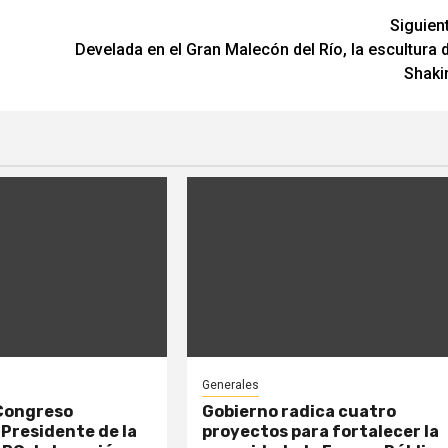
Siguien
Develada en el Gran Malecón del Río, la escultura 
Shaki
Generales
 Congreso
Gobierno radica cuatro
 Presidente de la
proyectos para fortalecer la