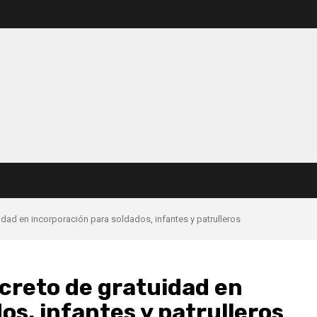
idad en incorporación para soldados, infantes y patrulleros
creto de gratuidad en
os, infantes y patrulleros