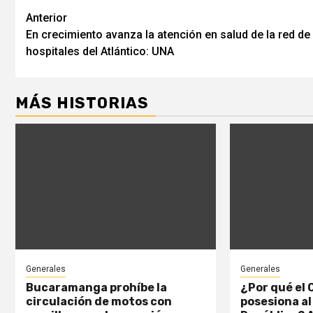
Seguir
Anterior
En crecimiento avanza la atención en salud de la red de
leyendo
hospitales del Atlántico: UNA
MÁS HISTORIAS
Generales
Generales
Bucaramanga prohíbe la
¿Por qué el
circulación de motos con
posesiona al