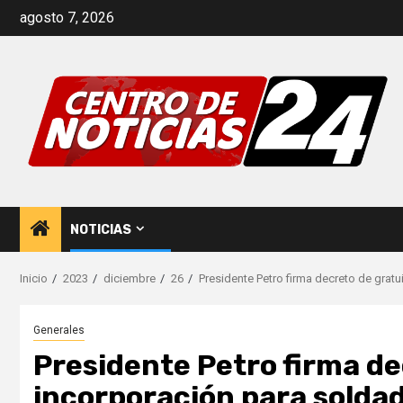
Saltar
agosto 7, 2026
al
contenido
NOTICIAS
Inicio
2023
diciembre
26
Presidente Petro firma decreto de gratu
Generales
Presidente Petro firma de
incorporación para soldad