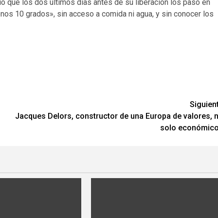
 que los dos últimos días antes de su liberación los pasó en
nos 10 grados», sin acceso a comida ni agua, y sin conocer los
Siguien
Jacques Delors, constructor de una Europa de valores, 
solo económic