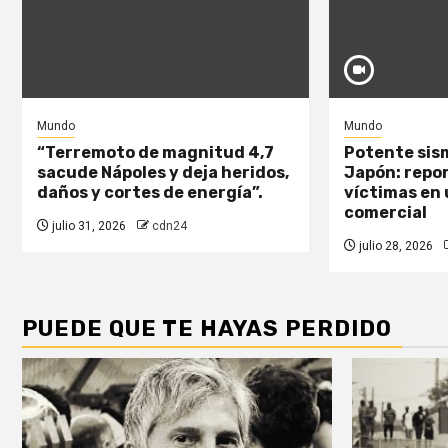
Mundo
Mundo
“Terremoto de magnitud 4,7
Potente sism
sacude Nápoles y deja heridos,
Japón: repo
daños y cortes de energía”.
víctimas en
comercial
julio 31, 2026
cdn24
julio 28, 2026
PUEDE QUE TE HAYAS PERDIDO