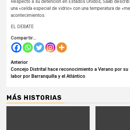
Respecto a su detención en Estados Unidos, Saab describió
una «celda especial de vidrio» con una temperatura de «me
acontecimientos.
EL DEBATE
Compartir...
Seguir
Anterior
Concejo Distrital hace reconocimiento a Verano por su
leyendo
labor por Barranquilla y el Atlántico
MÁS HISTORIAS