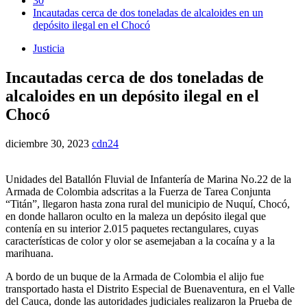
30
Incautadas cerca de dos toneladas de alcaloides en un
depósito ilegal en el Chocó
Justicia
Incautadas cerca de dos toneladas de
alcaloides en un depósito ilegal en el
Chocó
diciembre 30, 2023
cdn24
Unidades del Batallón Fluvial de Infantería de Marina No.22 de la
Armada de Colombia adscritas a la Fuerza de Tarea Conjunta
“Titán”, llegaron hasta zona rural del municipio de Nuquí, Chocó,
en donde hallaron oculto en la maleza un depósito ilegal que
contenía en su interior 2.015 paquetes rectangulares, cuyas
características de color y olor se asemejaban a la cocaína y a la
marihuana.
A bordo de un buque de la Armada de Colombia el alijo fue
transportado hasta el Distrito Especial de Buenaventura, en el Valle
del Cauca, donde las autoridades judiciales realizaron la Prueba de