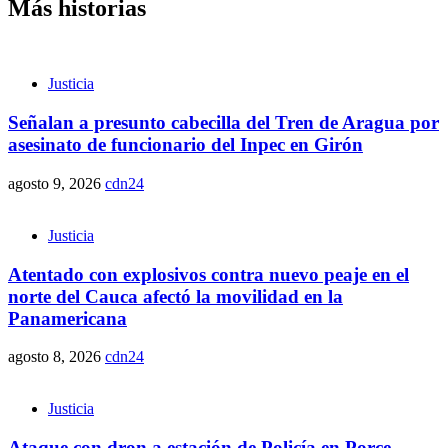
Más historias
Justicia
Señalan a presunto cabecilla del Tren de Aragua por
asesinato de funcionario del Inpec en Girón
agosto 9, 2026
cdn24
Justicia
Atentado con explosivos contra nuevo peaje en el
norte del Cauca afectó la movilidad en la
Panamericana
agosto 8, 2026
cdn24
Justicia
Ataque con dron a estación de Policía en Porce,