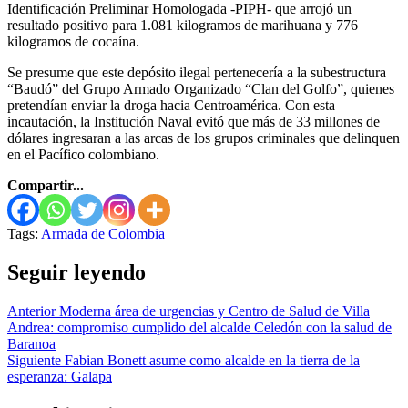
Identificación Preliminar Homologada -PIPH- que arrojó un
resultado positivo para 1.081 kilogramos de marihuana y 776
kilogramos de cocaína.
Se presume que este depósito ilegal pertenecería a la subestructura
“Baudó” del Grupo Armado Organizado “Clan del Golfo”, quienes
pretendían enviar la droga hacia Centroamérica. Con esta
incautación, la Institución Naval evitó que más de 33 millones de
dólares ingresaran a las arcas de los grupos criminales que delinquen
en el Pacífico colombiano.
Compartir...
Tags:
Armada de Colombia
Seguir leyendo
Anterior
Moderna área de urgencias y Centro de Salud de Villa
Andrea: compromiso cumplido del alcalde Celedón con la salud de
Baranoa
Siguiente
Fabian Bonett asume como alcalde en la tierra de la
esperanza: Galapa