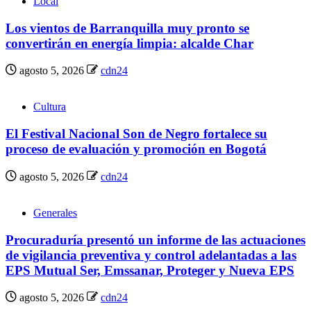
Local
Los vientos de Barranquilla muy pronto se
convertirán en energía limpia: alcalde Char
agosto 5, 2026
cdn24
Cultura
El Festival Nacional Son de Negro fortalece su
proceso de evaluación y promoción en Bogotá
agosto 5, 2026
cdn24
Generales
Procuraduría presentó un informe de las actuaciones
de vigilancia preventiva y control adelantadas a las
EPS Mutual Ser, Emssanar, Proteger y Nueva EPS
agosto 5, 2026
cdn24