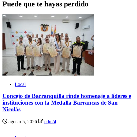
Puede que te hayas perdido
Local
Concejo de Barranquilla rinde homenaje a líderes e
instituciones con la Medalla Barrancas de San
Nicolás
agosto 5, 2026
cdn24