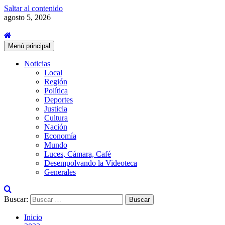
Saltar al contenido
agosto 5, 2026
Menú principal
Noticias
Local
Región
Política
Deportes
Justicia
Cultura
Nación
Economía
Mundo
Luces, Cámara, Café
Desempolvando la Videoteca
Generales
Buscar:
Inicio