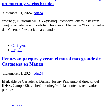
un muerto y varios heridos
diciembre 31, 2024
cdn24
crédito @DPalomino10/X - @losinquietosdelvallenato/Instagram
Trágico accidente en Córdoba: Bus con emblemas de “Los Inquietos
del Vallenato” se accidenta dejando un...
Cartagena
Región
Renuevan parques y crean el mural más grande de
Cartagena en Manga
diciembre 31, 2024
cdn24
El alcalde de Cartagena, Dumek Turbay Paz, junto al director del
IDER, Campo Elías Therán, entregó oficialmente los renovados
parques...
Mundo