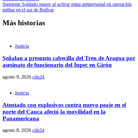
Siguiente
Soldado muere al activar mina antipersonal en operación
militar en el sur de Bolívar
Más historias
Justicia
Señalan a presunto cabecilla del Tren de Aragua por
asesinato de funcionario del Inpec en Girón
agosto 9, 2026
cdn24
Justicia
Atentado con explosivos contra nuevo peaje en el
norte del Cauca afectó la movilidad en la
Panamericana
agosto 8, 2026
cdn24