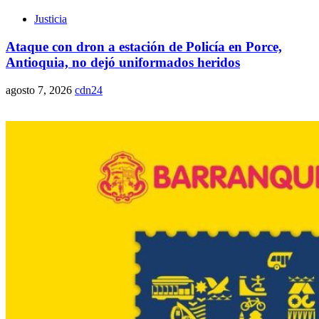
Justicia
Ataque con dron a estación de Policía en Porce,
Antioquia, no dejó uniformados heridos
agosto 7, 2026
cdn24