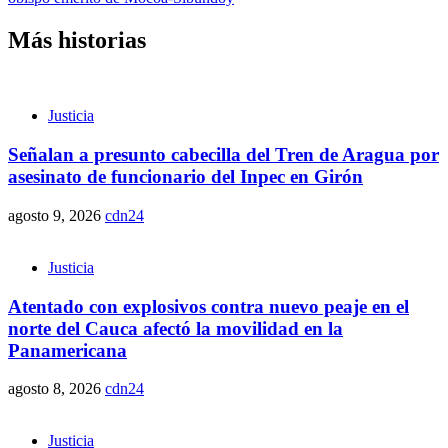
Más historias
Justicia
Señalan a presunto cabecilla del Tren de Aragua por
asesinato de funcionario del Inpec en Girón
agosto 9, 2026
cdn24
Justicia
Atentado con explosivos contra nuevo peaje en el
norte del Cauca afectó la movilidad en la
Panamericana
agosto 8, 2026
cdn24
Justicia