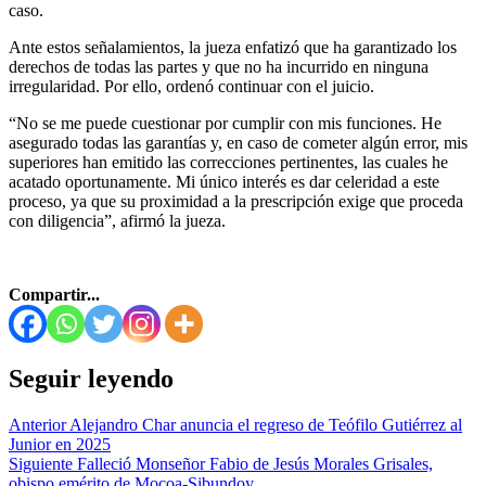
caso.
Ante estos señalamientos, la jueza enfatizó que ha garantizado los
derechos de todas las partes y que no ha incurrido en ninguna
irregularidad. Por ello, ordenó continuar con el juicio.
“No se me puede cuestionar por cumplir con mis funciones. He
asegurado todas las garantías y, en caso de cometer algún error, mis
superiores han emitido las correcciones pertinentes, las cuales he
acatado oportunamente. Mi único interés es dar celeridad a este
proceso, ya que su proximidad a la prescripción exige que proceda
con diligencia”, afirmó la jueza.
Compartir...
Seguir leyendo
Anterior
Alejandro Char anuncia el regreso de Teófilo Gutiérrez al
Junior en 2025
Siguiente
Falleció Monseñor Fabio de Jesús Morales Grisales,
obispo emérito de Mocoa-Sibundoy