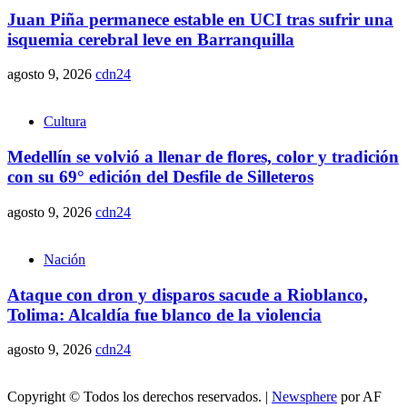
Juan Piña permanece estable en UCI tras sufrir una
isquemia cerebral leve en Barranquilla
agosto 9, 2026
cdn24
Cultura
Medellín se volvió a llenar de flores, color y tradición
con su 69° edición del Desfile de Silleteros
agosto 9, 2026
cdn24
Nación
Ataque con dron y disparos sacude a Rioblanco,
Tolima: Alcaldía fue blanco de la violencia
agosto 9, 2026
cdn24
Copyright © Todos los derechos reservados.
|
Newsphere
por AF