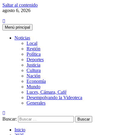
Saltar al contenido
agosto 6, 2026
Menú principal
Noticias
Local
Región
Política
Deportes
Justicia
Cultura
Nación
Economía
Mundo
Luces, Cámara, Café
Desempolvando la Videoteca
Generales
Buscar:
Inicio