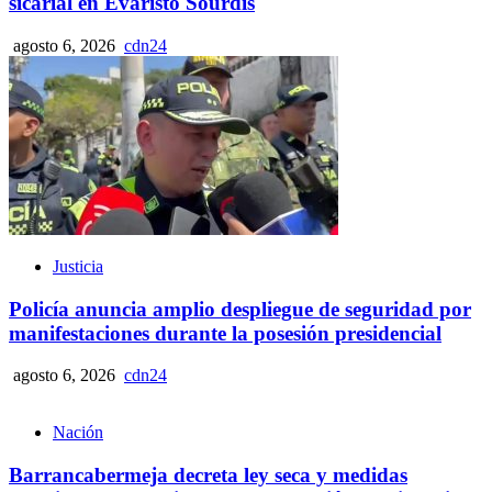
sicarial en Evaristo Sourdis
agosto 6, 2026
cdn24
Justicia
Policía anuncia amplio despliegue de seguridad por
manifestaciones durante la posesión presidencial
agosto 6, 2026
cdn24
Nación
Barrancabermeja decreta ley seca y medidas