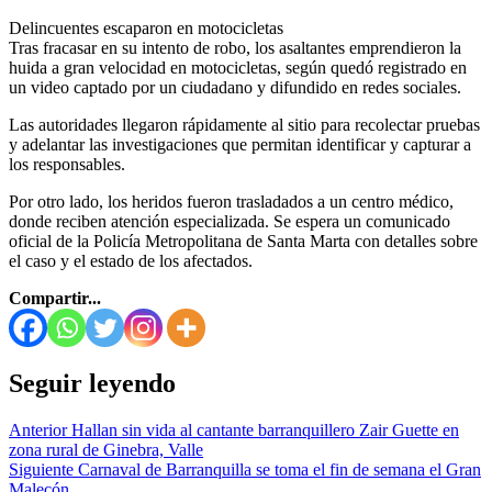
Delincuentes escaparon en motocicletas
Tras fracasar en su intento de robo, los asaltantes emprendieron la
huida a gran velocidad en motocicletas, según quedó registrado en
un video captado por un ciudadano y difundido en redes sociales.
Las autoridades llegaron rápidamente al sitio para recolectar pruebas
y adelantar las investigaciones que permitan identificar y capturar a
los responsables.
Por otro lado, los heridos fueron trasladados a un centro médico,
donde reciben atención especializada. Se espera un comunicado
oficial de la Policía Metropolitana de Santa Marta con detalles sobre
el caso y el estado de los afectados.
Compartir...
Seguir leyendo
Anterior
Hallan sin vida al cantante barranquillero Zair Guette en
zona rural de Ginebra, Valle
Siguiente
Carnaval de Barranquilla se toma el fin de semana el Gran
Malecón