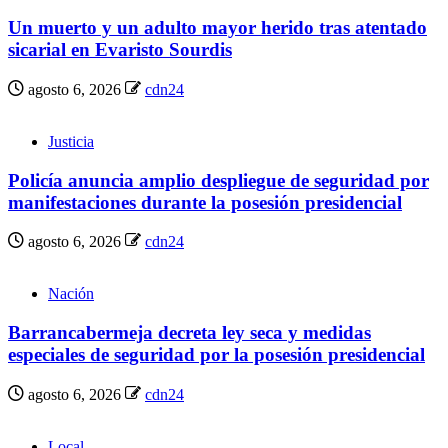
Un muerto y un adulto mayor herido tras atentado
sicarial en Evaristo Sourdis
agosto 6, 2026
cdn24
Justicia
Policía anuncia amplio despliegue de seguridad por
manifestaciones durante la posesión presidencial
agosto 6, 2026
cdn24
Nación
Barrancabermeja decreta ley seca y medidas
especiales de seguridad por la posesión presidencial
agosto 6, 2026
cdn24
Local