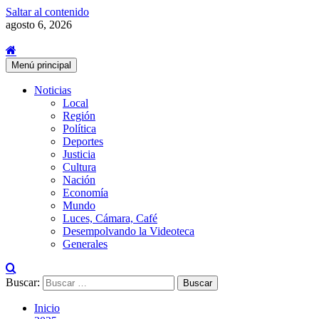
Saltar al contenido
agosto 6, 2026
Menú principal
Noticias
Local
Región
Política
Deportes
Justicia
Cultura
Nación
Economía
Mundo
Luces, Cámara, Café
Desempolvando la Videoteca
Generales
Buscar:
Inicio