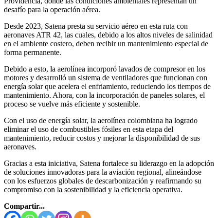
Providencia, donde las condiciones ambientales representan un
desafío para la operación aérea.
Desde 2023, Satena presta su servicio aéreo en esta ruta con
aeronaves ATR 42, las cuales, debido a los altos niveles de salinidad
en el ambiente costero, deben recibir un mantenimiento especial de
forma permanente.
Debido a esto, la aerolínea incorporó lavados de compresor en los
motores y desarrolló un sistema de ventiladores que funcionan con
energía solar que acelera el enfriamiento, reduciendo los tiempos de
mantenimiento. Ahora, con la incorporación de paneles solares, el
proceso se vuelve más eficiente y sostenible.
Con el uso de energía solar, la aerolínea colombiana ha logrado
eliminar el uso de combustibles fósiles en esta etapa del
mantenimiento, reducir costos y mejorar la disponibilidad de sus
aeronaves.
Gracias a esta iniciativa, Satena fortalece su liderazgo en la adopción
de soluciones innovadoras para la aviación regional, alineándose
con los esfuerzos globales de descarbonización y reafirmando su
compromiso con la sostenibilidad y la eficiencia operativa.
Compartir...