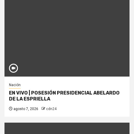
Nación
EN VIVO | POSESIÓN PRESIDENCIAL ABELARDO
DE LA ESPRIELLA
agosto 7, 2026
cdn24