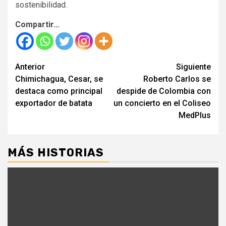
sostenibilidad.
Compartir...
Seguir
Anterior
Siguiente
Chimichagua, Cesar, se
Roberto Carlos se
leyendo
destaca como principal
despide de Colombia con
exportador de batata
un concierto en el Coliseo
MedPlus
MÁS HISTORIAS