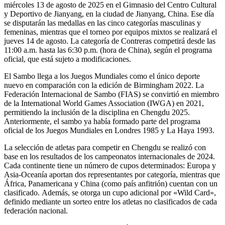
miércoles 13 de agosto de 2025 en el Gimnasio del Centro Cultural
y Deportivo de Jianyang, en la ciudad de Jianyang, China. Ese día
se disputarán las medallas en las cinco categorías masculinas y
femeninas, mientras que el torneo por equipos mixtos se realizará el
jueves 14 de agosto. La categoría de Contreras competirá desde las
11:00 a.m. hasta las 6:30 p.m. (hora de China), según el programa
oficial, que está sujeto a modificaciones.
El Sambo llega a los Juegos Mundiales como el único deporte
nuevo en comparación con la edición de Birmingham 2022. La
Federación Internacional de Sambo (FIAS) se convirtió en miembro
de la International World Games Association (IWGA) en 2021,
permitiendo la inclusión de la disciplina en Chengdu 2025.
Anteriormente, el sambo ya había formado parte del programa
oficial de los Juegos Mundiales en Londres 1985 y La Haya 1993.
La selección de atletas para competir en Chengdu se realizó con
base en los resultados de los campeonatos internacionales de 2024.
Cada continente tiene un número de cupos determinados: Europa y
Asia-Oceanía aportan dos representantes por categoría, mientras que
África, Panamericana y China (como país anfitrión) cuentan con un
clasificado. Además, se otorga un cupo adicional por «Wild Card»,
definido mediante un sorteo entre los atletas no clasificados de cada
federación nacional.