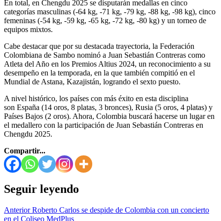
En total, en Chengdu 2025 se disputarán medallas en cinco
categorías masculinas (-64 kg, -71 kg, -79 kg, -88 kg, -98 kg), cinco
femeninas (-54 kg, -59 kg, -65 kg, -72 kg, -80 kg) y un torneo de
equipos mixtos.
Cabe destacar que por su destacada trayectoria, la Federación
Colombiana de Sambo nominó a Juan Sebastián Contreras como
Atleta del Año en los Premios Altius 2024, un reconocimiento a su
desempeño en la temporada, en la que también compitió en el
Mundial de Astana, Kazajistán, logrando el sexto puesto.
A nivel histórico, los países con más éxito en esta disciplina
son España (14 oros, 8 platas, 3 bronces), Rusia (5 oros, 4 platas) y
Países Bajos (2 oros). Ahora, Colombia buscará hacerse un lugar en
el medallero con la participación de Juan Sebastián Contreras en
Chengdu 2025.
Compartir...
Seguir leyendo
Anterior
Roberto Carlos se despide de Colombia con un concierto
en el Coliseo MedPlus