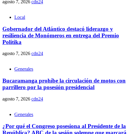
agosto 7, 2026
cdn24
Local
Gobernador del Atlántico destacó liderazgo y
resiliencia de Monómeros en entrega del Premio
Politika
agosto 7, 2026
cdn24
Generales
Bucaramanga prohíbe la circulación de motos con
parrillero por la posesión presidencial
agosto 7, 2026
cdn24
Generales
¿Por qué el Congreso posesiona al Presidente de la
República? ABC de la sesión solemne que marcará