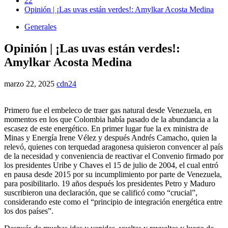
22
Opinión | ¡Las uvas están verdes!: Amylkar Acosta Medina
Generales
Opinión | ¡Las uvas están verdes!:
Amylkar Acosta Medina
marzo 22, 2025
cdn24
Primero fue el embeleco de traer gas natural desde Venezuela, en
momentos en los que Colombia había pasado de la abundancia a la
escasez de este energético. En primer lugar fue la ex ministra de
Minas y Energía Irene Vélez y después Andrés Camacho, quien la
relevó, quienes con terquedad aragonesa quisieron convencer al país
de la necesidad y conveniencia de reactivar el Convenio firmado por
los presidentes Uribe y Chaves el 15 de julio de 2004, el cual entró
en pausa desde 2015 por su incumplimiento por parte de Venezuela,
para posibilitarlo. 19 años después los presidentes Petro y Maduro
suscribieron una declaración, que se calificó como “crucial”,
considerando este como el “principio de integración energética entre
los dos países”.