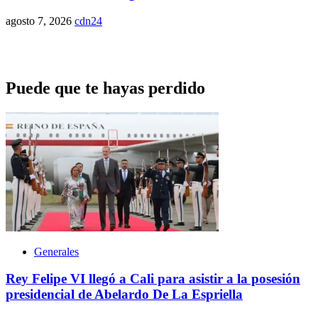
agosto 7, 2026
cdn24
Puede que te hayas perdido
Generales
Rey Felipe VI llegó a Cali para asistir a la posesión
presidencial de Abelardo De La Espriella