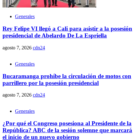
Generales
Rey Felipe VI llegó a Cali para asistir a la posesión
presidencial de Abelardo De La Espriella
agosto 7, 2026
cdn24
Generales
Bucaramanga prohíbe la circulación de motos con
parrillero por la posesión presidencial
agosto 7, 2026
cdn24
Generales
¿Por qué el Congreso posesiona al Presidente de la
República? ABC de la sesión solemne que marcará
el inicio de un nuevo gobierno