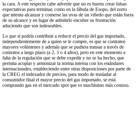
la cara. A este respecto cabe advertir que no es bueno crear falsas
expectativas para terminar, como en la fábula de Esopo, del zorro
que intenta alcanzar y comerse las uvas de un viñedo que están fuera
de su alcance y en lugar de admitirlo encubre su frustración
aduciendo que son indeseables.
Lo que sí podría contribuir a reducir el precio del gas importado,
independientemente de a quien se le compre, es que se contraten
mayores volúmenes y además que se pudiera transar a través de
contratos a largo plazo (a 2, 3 o 4 años), pero en este momento a
falta de la regulación que se debe expedir y no se ha hecho, que
permita acoplar y armonizar la norma interna con los estándares
internacionales, estableciendo entre otras disposiciones por parte de
la CREG el indexador de precios, para modo de trasladar al
consumidor final el mayor precio del gas importado, se está
comprando gas en el mercado spot que es muchísimo más costoso.