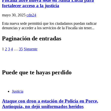
Fiscalía abre nueva sede en Santa Lucía para
fortalecer acceso a la justicia
mayo 30, 2025
cdn24
Esta nueva sede permitirá que los ciudadanos puedan radicar
denuncias y acceder a los servicios de la Fiscalía sin tener...
Paginación de entradas
1
2
3
4
…
35
Siguente
Puede que te hayas perdido
Justicia
Ataque con dron a estación de Policía en Porce,
Antioquia, no dejó uniformados heridos