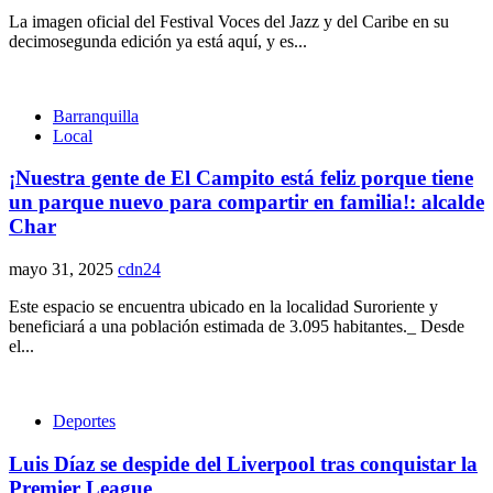
La imagen oficial del Festival Voces del Jazz y del Caribe en su
decimosegunda edición ya está aquí, y es...
Barranquilla
Local
¡Nuestra gente de El Campito está feliz porque tiene
un parque nuevo para compartir en familia!: alcalde
Char
mayo 31, 2025
cdn24
Este espacio se encuentra ubicado en la localidad Suroriente y
beneficiará a una población estimada de 3.095 habitantes._ Desde
el...
Deportes
Luis Díaz se despide del Liverpool tras conquistar la
Premier League