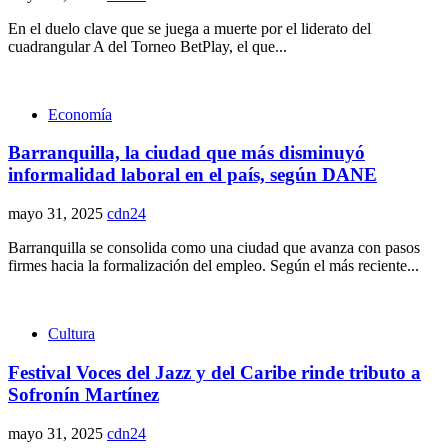
En el duelo clave que se juega a muerte por el liderato del
cuadrangular A del Torneo BetPlay, el que...
Economía
Barranquilla, la ciudad que más disminuyó
informalidad laboral en el país, según DANE
mayo 31, 2025
cdn24
Barranquilla se consolida como una ciudad que avanza con pasos
firmes hacia la formalización del empleo. Según el más reciente...
Cultura
Festival Voces del Jazz y del Caribe rinde tributo a
Sofronín Martínez
mayo 31, 2025
cdn24