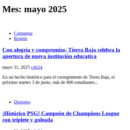
Mes:
mayo 2025
Cartagena
Región
Con alegría y compromiso, Tierra Baja celebra la
apertura de nueva institución educativa
mayo 31, 2025
cdn24
En un hecho histórico para el corregimiento de Tierra Baja, el
próximo martes 3 de junio, más de 800 estudiantes...
Deportes
¡Histórico PSG! Campeón de Champions League
con triplete y goleada