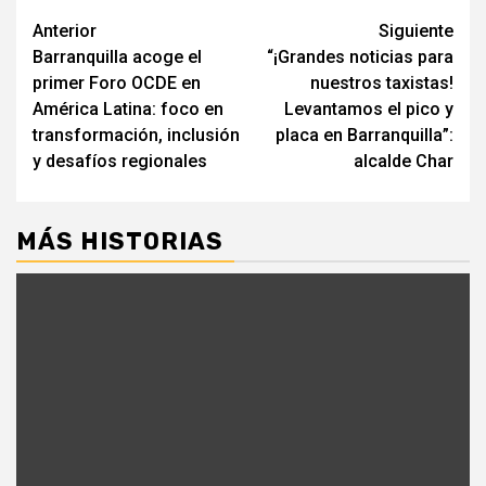
Seguir
Anterior
Siguiente
Barranquilla acoge el
“¡Grandes noticias para
leyendo
primer Foro OCDE en
nuestros taxistas!
América Latina: foco en
Levantamos el pico y
transformación, inclusión
placa en Barranquilla”:
y desafíos regionales
alcalde Char
MÁS HISTORIAS