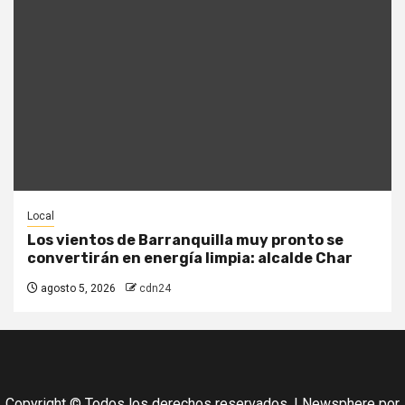
Local
Los vientos de Barranquilla muy pronto se
convertirán en energía limpia: alcalde Char
agosto 5, 2026
cdn24
Copyright © Todos los derechos reservados.
|
Newsphere
por