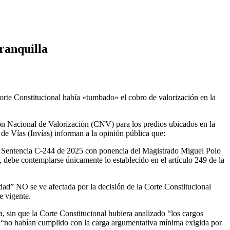
ranquilla
Corte Constitucional había «tumbado» el cobro de valorización en la
ión Nacional de Valorización (CNV) para los predios ubicados en la
 de Vías (Invías) informan a la opinión pública que:
 la Sentencia C-244 de 2025 con ponencia del Magistrado Miguel Polo
, debe contemplarse únicamente lo establecido en el artículo 249 de la
ad” NO se ve afectada por la decisión de la Corte Constitucional
e vigente.
a, sin que la Corte Constitucional hubiera analizado “los cargos
nto “no habían cumplido con la carga argumentativa mínima exigida por