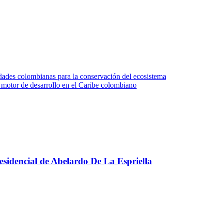
udades colombianas para la conservación del ecosistema
otor de desarrollo en el Caribe colombiano
presidencial de Abelardo De La Espriella