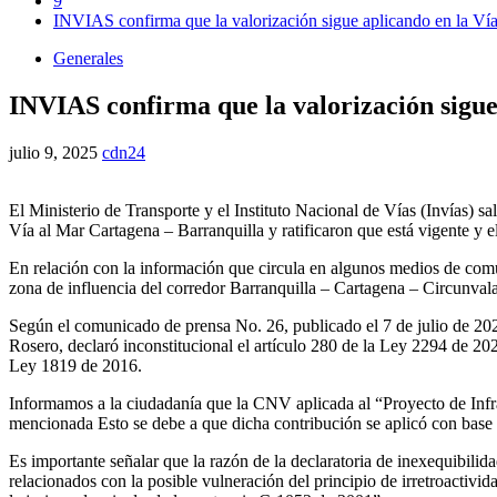
9
INVIAS confirma que la valorización sigue aplicando en la Ví
Generales
INVIAS confirma que la valorización sigu
julio 9, 2025
cdn24
El Ministerio de Transporte y el Instituto Nacional de Vías (Invías) 
Vía al Mar Cartagena – Barranquilla y ratificaron que está vigente y el
En relación con la información que circula en algunos medios de comu
zona de influencia del corredor Barranquilla – Cartagena – Circunvalar
Según el comunicado de prensa No. 26, publicado el 7 de julio de 20
Rosero, declaró inconstitucional el artículo 280 de la Ley 2294 de 20
Ley 1819 de 2016.
Informamos a la ciudadanía que la CNV aplicada al “Proyecto de Infra
mencionada Esto se debe a que dicha contribución se aplicó con base 
Es importante señalar que la razón de la declaratoria de inexequibilid
relacionados con la posible vulneración del principio de irretroactivi