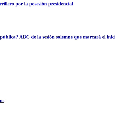
illero por la posesión presidencial
epública? ABC de la sesión solemne que marcará el ini
ños