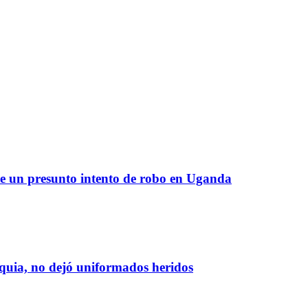
te un presunto intento de robo en Uganda
oquia, no dejó uniformados heridos