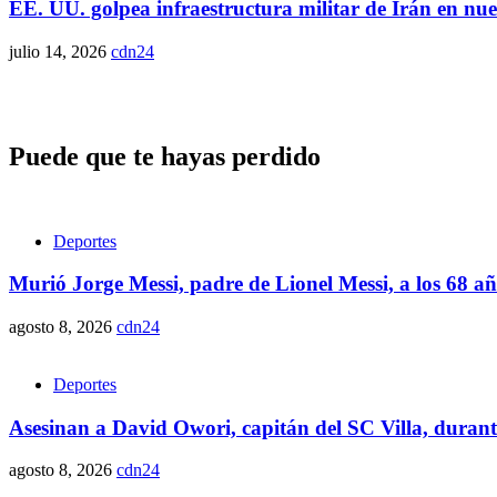
EE. UU. golpea infraestructura militar de Irán en nue
julio 14, 2026
cdn24
Puede que te hayas perdido
Deportes
Murió Jorge Messi, padre de Lionel Messi, a los 68 a
agosto 8, 2026
cdn24
Deportes
Asesinan a David Owori, capitán del SC Villa, duran
agosto 8, 2026
cdn24