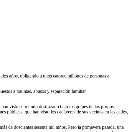
e dos años, obligando a unos catorce millones de personas a
uestos a traumas, abusos y separación familiar.
e han visto su mundo destrozado bajo los golpes de los grupos
s públicas, que han visto los cadáveres de sus vecinos en las calles,
más de doscientas sesenta mil niños. Pero la primavera pasada, una