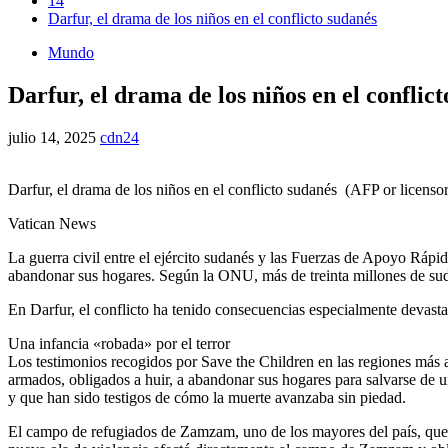
14
Darfur, el drama de los niños en el conflicto sudanés
Mundo
Darfur, el drama de los niños en el conflic
julio 14, 2025
cdn24
Darfur, el drama de los niños en el conflicto sudanés (AFP or licensor
Vatican News
La guerra civil entre el ejército sudanés y las Fuerzas de Apoyo Rápi
abandonar sus hogares. Según la ONU, más de treinta millones de sud
En Darfur, el conflicto ha tenido consecuencias especialmente devasta
Una infancia «robada» por el terror
Los testimonios recogidos por Save the Children en las regiones más 
armados, obligados a huir, a abandonar sus hogares para salvarse de u
y que han sido testigos de cómo la muerte avanzaba sin piedad.
El campo de refugiados de Zamzam, uno de los mayores del país, quedó