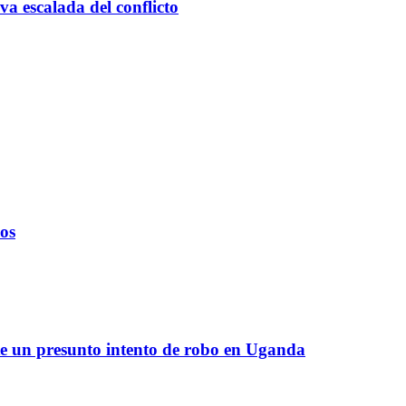
va escalada del conflicto
ños
te un presunto intento de robo en Uganda