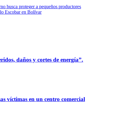
no busca proteger a pequeños productores
lo Escobar en Bolívar
idos, daños y cortes de energía”.
as víctimas en un centro comercial