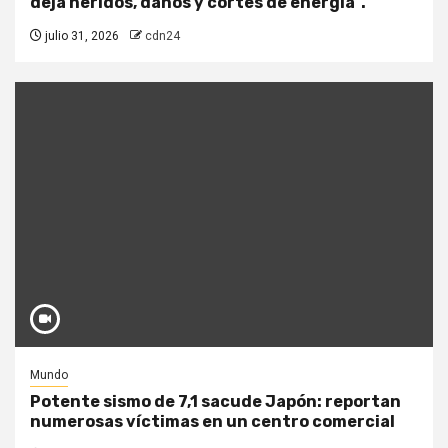
deja heridos, daños y cortes de energía”.
julio 31, 2026
cdn24
Mundo
Potente sismo de 7,1 sacude Japón: reportan
numerosas víctimas en un centro comercial