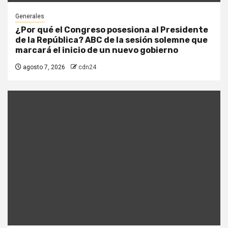
Generales
¿Por qué el Congreso posesiona al Presidente
de la República? ABC de la sesión solemne que
marcará el inicio de un nuevo gobierno
agosto 7, 2026
cdn24