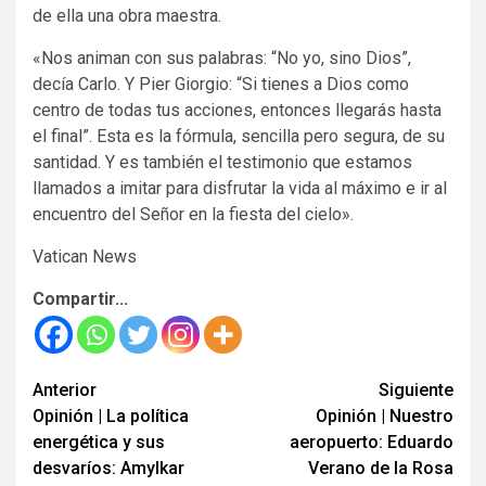
de ella una obra maestra.
«Nos animan con sus palabras: “No yo, sino Dios”,
decía Carlo. Y Pier Giorgio: “Si tienes a Dios como
centro de todas tus acciones, entonces llegarás hasta
el final”. Esta es la fórmula, sencilla pero segura, de su
santidad. Y es también el testimonio que estamos
llamados a imitar para disfrutar la vida al máximo e ir al
encuentro del Señor en la fiesta del cielo».
Vatican News
Compartir...
Seguir
Anterior
Siguiente
Opinión | La política
Opinión | Nuestro
leyendo
energética y sus
aeropuerto: Eduardo
desvaríos: Amylkar
Verano de la Rosa