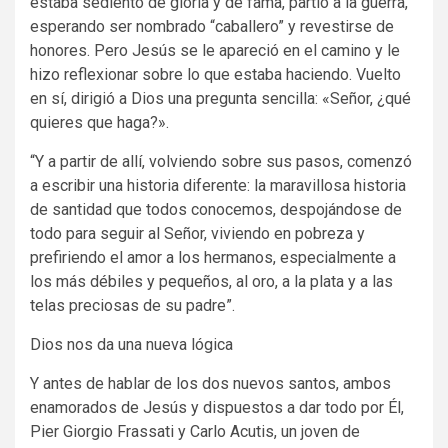
estaba sediento de gloria y de fama, partió a la guerra,
esperando ser nombrado “caballero” y revestirse de
honores. Pero Jesús se le apareció en el camino y le
hizo reflexionar sobre lo que estaba haciendo. Vuelto
en sí, dirigió a Dios una pregunta sencilla: «Señor, ¿qué
quieres que haga?».
“Y a partir de allí, volviendo sobre sus pasos, comenzó
a escribir una historia diferente: la maravillosa historia
de santidad que todos conocemos, despojándose de
todo para seguir al Señor, viviendo en pobreza y
prefiriendo el amor a los hermanos, especialmente a
los más débiles y pequeños, al oro, a la plata y a las
telas preciosas de su padre”.
Dios nos da una nueva lógica
Y antes de hablar de los dos nuevos santos, ambos
enamorados de Jesús y dispuestos a dar todo por Él,
Pier Giorgio Frassati y Carlo Acutis, un joven de