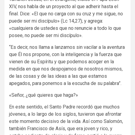
XIV, nos habla de un proyecto al que adherir hasta el
final. Dice: «El que no carga con su cruz y me sigue, no
puede ser mi discípulo» (Lc 14,27); y agrega:
«cualquiera de ustedes que no renuncie a todo lo que
posee, no puede ser mi discípulo».
“Es decir, nos llama a lanzarnos sin vacilar a la aventura
que Él nos propone, con la inteligencia y la fuerza que
vienen de su Espíritu y que podemos acoger en la
medida en que nos despojamos de nosotros mismos,
de las cosas y de las ideas a las que estamos
apegados, para ponernos a la escucha de su palabra”.
«Señor, ¿qué quieres que haga?»
En este sentido, el Santo Padre recordó que muchos
jóvenes, a lo largo de los siglos, tuvieron que afrontar
este momento decisivo de la vida. Así como Salomón,
también Francisco de Asís, que era joven y rico, y