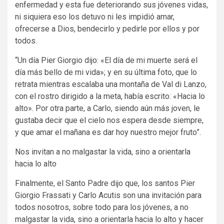
enfermedad y esta fue deteriorando sus jóvenes vidas,
ni siquiera eso los detuvo ni les impidió amar,
ofrecerse a Dios, bendecirlo y pedirle por ellos y por
todos.
“Un día Pier Giorgio dijo: «El día de mi muerte será el
día más bello de mi vida»; y en su última foto, que lo
retrata mientras escalaba una montaña de Val di Lanzo,
con el rostro dirigido a la meta, había escrito: «Hacia lo
alto». Por otra parte, a Carlo, siendo aún más joven, le
gustaba decir que el cielo nos espera desde siempre,
y que amar el mañana es dar hoy nuestro mejor fruto”.
Nos invitan a no malgastar la vida, sino a orientarla
hacia lo alto
Finalmente, el Santo Padre dijo que, los santos Pier
Giorgio Frassati y Carlo Acutis son una invitación para
todos nosotros, sobre todo para los jóvenes, a no
malgastar la vida, sino a orientarla hacia lo alto y hacer