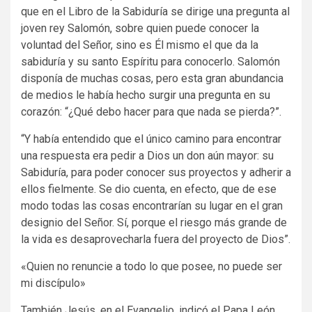
que en el Libro de la Sabiduría se dirige una pregunta al
joven rey Salomón, sobre quien puede conocer la
voluntad del Señor, sino es Él mismo el que da la
sabiduría y su santo Espíritu para conocerlo. Salomón
disponía de muchas cosas, pero esta gran abundancia
de medios le había hecho surgir una pregunta en su
corazón: “¿Qué debo hacer para que nada se pierda?”.
“Y había entendido que el único camino para encontrar
una respuesta era pedir a Dios un don aún mayor: su
Sabiduría, para poder conocer sus proyectos y adherir a
ellos fielmente. Se dio cuenta, en efecto, que de ese
modo todas las cosas encontrarían su lugar en el gran
designio del Señor. Sí, porque el riesgo más grande de
la vida es desaprovecharla fuera del proyecto de Dios”.
«Quien no renuncie a todo lo que posee, no puede ser
mi discípulo»
También Jesús, en el Evangelio, indicó el Papa León