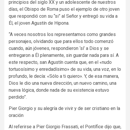
principios del siglo XX y un adolescente de nuestros
días, el Obispo de Roma puso el ejemplo de otro joven
que respondió con su “si” al Señor y entregó su vida a
Él, el joven Agustín de Hipona.
“A veces nosotros los representamos como grandes
personajes, olvidando que para ellos todo comenzó
cuando, aún jóvenes, respondieron ‘sí’ a Dios y se
entregaron a Él plenamente, sin guardar nada para sí. A
este respecto, san Agustín cuenta que, en el «nudo
tortuosísimo y enredadísimo» de su vida, una voz, en lo
profundo, le decía: «Sólo a ti quiero». Y, de esa manera,
Dios le dio una nueva dirección, un nuevo camino, una
nueva lógica, donde nada de su existencia estuvo
perdido”.
Pier Giorgio y su alegría de vivir y de ser cristiano en la
oración
Al referirse a Pier Giorgio Frassati, el Pontífice dijo que,