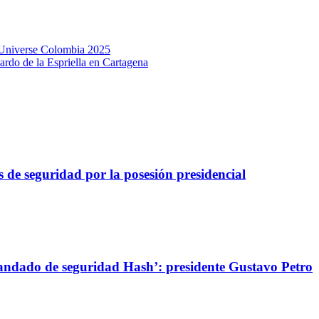
 Universe Colombia 2025
ardo de la Espriella en Cartagena
 de seguridad por la posesión presidencial
candado de seguridad Hash’: presidente Gustavo Petro