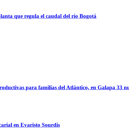
anta que regula el caudal del río Bogotá
oductivas para familias del Atlántico, en Galapa 33 nu
arial en Evaristo Sourdis