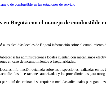
manejo de combustible en las estaciones de servicio
es en Bogotá con el manejo de combustible en
ó a las alcaldías locales de Bogotá información sobre el cumplimiento d
stablecer si las administraciones locales cuentan con mecanismos efectivo
iones en caso de incumplimientos o irregularidades.
as Locales información detallada sobre las inspecciones realizadas en lo
 actualizados de estaciones autorizadas y los procedimientos para otorg
 permitirá determinar si se requieren medidas adicionales para garantizar