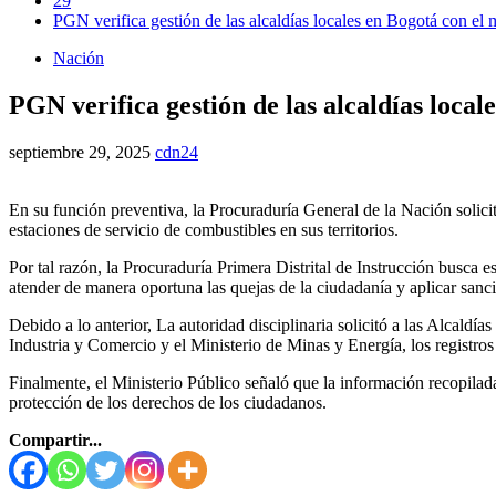
29
PGN verifica gestión de las alcaldías locales en Bogotá con el 
Nación
PGN verifica gestión de las alcaldías local
septiembre 29, 2025
cdn24
En su función preventiva, la Procuraduría General de la Nación solicit
estaciones de servicio de combustibles en sus territorios.
Por tal razón, la Procuraduría Primera Distrital de Instrucción busca e
atender de manera oportuna las quejas de la ciudadanía y aplicar sanc
Debido a lo anterior, La autoridad disciplinaria solicitó a las Alcaldí
Industria y Comercio y el Ministerio de Minas y Energía, los registros
Finalmente, el Ministerio Público señaló que la información recopilada
protección de los derechos de los ciudadanos.
Compartir...