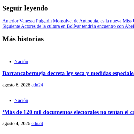
Seguir leyendo
Anterior
Vanessa Pulgarín Monsalve, de Antioquia, es la nueva Miss
Siguiente
Actores de la cultura en Bolívar tendrán encuentro con Abel
Más historias
Nación
Barrancabermeja decreta ley seca y medidas especiales
agosto 6, 2026
cdn24
Nación
‘Más de 120 mil documentos electorales no tenían el 
agosto 4, 2026
cdn24