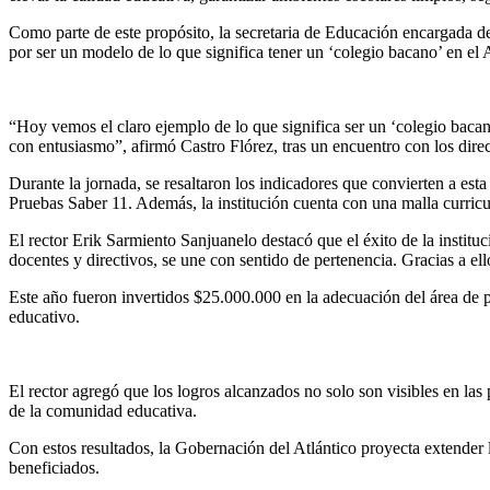
Como parte de este propósito, la secretaria de Educación encargada d
por ser un modelo de lo que significa tener un ‘colegio bacano’ en el A
“Hoy vemos el claro ejemplo de lo que significa ser un ‘colegio bacano
con entusiasmo”, afirmó Castro Flórez, tras un encuentro con los direct
Durante la jornada, se resaltaron los indicadores que convierten a esta
Pruebas Saber 11. Además, la institución cuenta con una malla curric
El rector Erik Sarmiento Sanjuanelo destacó que el éxito de la institu
docentes y directivos, se une con sentido de pertenencia. Gracias a e
Este año fueron invertidos $25.000.000 en la adecuación del área de pr
educativo.
El rector agregó que los logros alcanzados no solo son visibles en las 
de la comunidad educativa.
Con estos resultados, la Gobernación del Atlántico proyecta extender 
beneficiados.