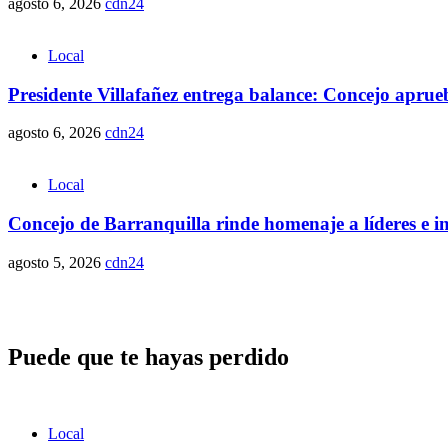
agosto 6, 2026
cdn24
Local
Presidente Villafañez entrega balance: Concejo aprueba
agosto 6, 2026
cdn24
Local
Concejo de Barranquilla rinde homenaje a líderes e i
agosto 5, 2026
cdn24
Puede que te hayas perdido
Local