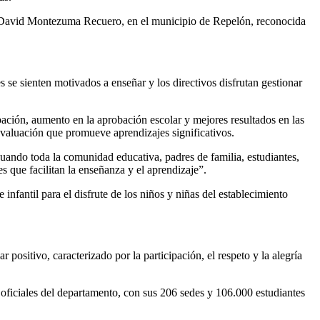
osé David Montezuma Recuero, en el municipio de Repelón, reconocida
 se sienten motivados a enseñar y los directivos disfrutan gestionar
robación, aumento en la aprobación escolar y mejores resultados en las
evaluación que promueve aprendizajes significativos.
 cuando toda la comunidad educativa, padres de familia, estudiantes,
 que facilitan la enseñanza y el aprendizaje”.
nfantil para el disfrute de los niños y niñas del establecimiento
positivo, caracterizado por la participación, el respeto y la alegría
 oficiales del departamento, con sus 206 sedes y 106.000 estudiantes