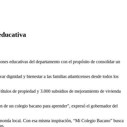
d educativa
ciones educativas del departamento con el propósito de consolidar un
r dignidad y bienestar a las familias atlanticenses desde todos los
 títulos de propiedad y 3.000 subsidios de mejoramiento de vivienda
ién de un colegio bacano para aprender”, expresó el gobernador del
economía local. Con esa misma inspiración, “Mi Colegio Bacano” busca
as.