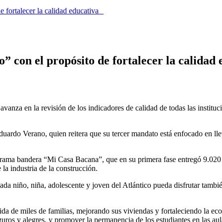
e fortalecer la calidad educativa
o” con el propósito de fortalecer la calida
avanza en la revisión de los indicadores de calidad de todas las institu
ardo Verano, quien reitera que su tercer mandato está enfocado en lleva
ograma bandera “Mi Casa Bacana”, que en su primera fase entregó 9.020
la industria de la construcción.
cada niño, niña, adolescente y joven del Atlántico pueda disfrutar tamb
ida de miles de familias, mejorando sus viviendas y fortaleciendo la 
guros y alegres, y promover la permanencia de los estudiantes en las aul