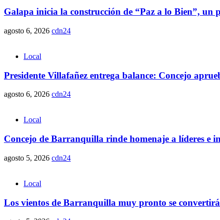
Galapa inicia la construcción de “Paz a lo Bien”, un p
agosto 6, 2026
cdn24
Local
Presidente Villafañez entrega balance: Concejo aprueba
agosto 6, 2026
cdn24
Local
Concejo de Barranquilla rinde homenaje a líderes e i
agosto 5, 2026
cdn24
Local
Los vientos de Barranquilla muy pronto se convertirá