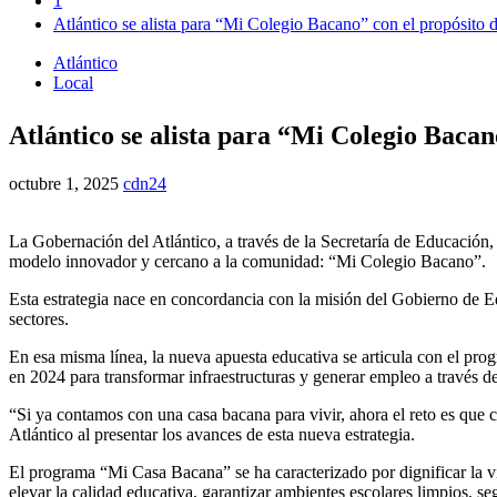
1
Atlántico se alista para “Mi Colegio Bacano” con el propósito d
Atlántico
Local
Atlántico se alista para “Mi Colegio Bacan
octubre 1, 2025
cdn24
La Gobernación del Atlántico, a través de la Secretaría de Educación, 
modelo innovador y cercano a la comunidad: “Mi Colegio Bacano”.
Esta estrategia nace en concordancia con la misión del Gobierno de Edu
sectores.
En esa misma línea, la nueva apuesta educativa se articula con el pr
en 2024 para transformar infraestructuras y generar empleo a través de 
“Si ya contamos con una casa bacana para vivir, ahora el reto es que 
Atlántico al presentar los avances de esta nueva estrategia.
El programa “Mi Casa Bacana” se ha caracterizado por dignificar la v
elevar la calidad educativa, garantizar ambientes escolares limpios, se