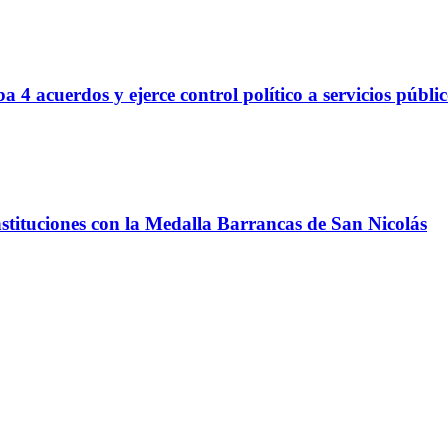
 4 acuerdos y ejerce control político a servicios públi
nstituciones con la Medalla Barrancas de San Nicolás