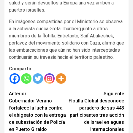
salud y serán devueltos a Europa una vez arriben a
puertos israelíes.
En imágenes compartidas por el Ministerio se observa
a la activista sueca Greta Thunberg junto a otros
miembros de la flotilla. Entretanto, Saif Abukeshek,
portavoz del movimiento solidario con Gaza, afirmó que
las embarcaciones que aún no han sido interceptadas
continuarán su travesía hacia el territorio palestino.
Compartir...
Seguir
Anterior
Siguiente
Gobernador Verano
Flotilla Global desconoce
leyendo
fortalece la lucha contra
paradero de sus 443
el abigeato con la entrega
participantes tras acción
de subestación de Policía
de Israel en aguas
en Puerto Giraldo
internacionales