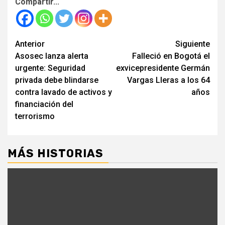
Compartir...
Seguir
Anterior
Siguiente
Asosec lanza alerta
Falleció en Bogotá el
leyendo
urgente: Seguridad
exvicepresidente Germán
privada debe blindarse
Vargas Lleras a los 64
contra lavado de activos y
años
financiación del
terrorismo
MÁS HISTORIAS