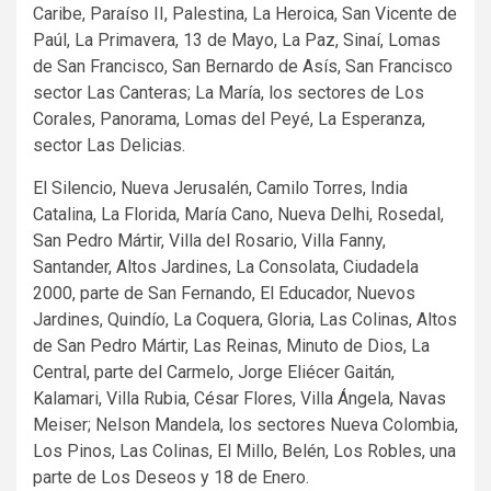
Caribe, Paraíso II, Palestina, La Heroica, San Vicente de
Paúl, La Primavera, 13 de Mayo, La Paz, Sinaí, Lomas
de San Francisco, San Bernardo de Asís, San Francisco
sector Las Canteras; La María, los sectores de Los
Corales, Panorama, Lomas del Peyé, La Esperanza,
sector Las Delicias.
El Silencio, Nueva Jerusalén, Camilo Torres, India
Catalina, La Florida, María Cano, Nueva Delhi, Rosedal,
San Pedro Mártir, Villa del Rosario, Villa Fanny,
Santander, Altos Jardines, La Consolata, Ciudadela
2000, parte de San Fernando, El Educador, Nuevos
Jardines, Quindío, La Coquera, Gloria, Las Colinas, Altos
de San Pedro Mártir, Las Reinas, Minuto de Dios, La
Central, parte del Carmelo, Jorge Eliécer Gaitán,
Kalamari, Villa Rubia, César Flores, Villa Ángela, Navas
Meiser; Nelson Mandela, los sectores Nueva Colombia,
Los Pinos, Las Colinas, El Millo, Belén, Los Robles, una
parte de Los Deseos y 18 de Enero.