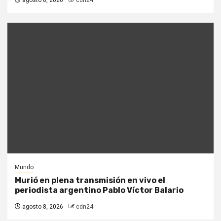
agosto 8, 2026
cdn24
Mundo
Murió en plena transmisión en vivo el
periodista argentino Pablo Víctor Balario
agosto 8, 2026
cdn24