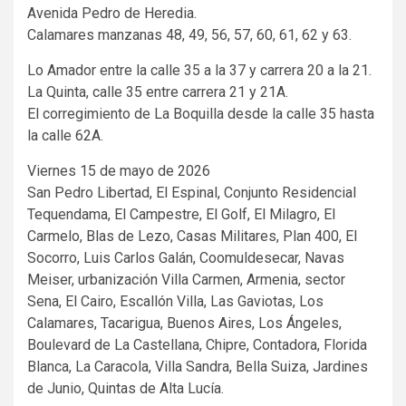
Avenida Pedro de Heredia.
Calamares manzanas 48, 49, 56, 57, 60, 61, 62 y 63.
Lo Amador entre la calle 35 a la 37 y carrera 20 a la 21.
La Quinta, calle 35 entre carrera 21 y 21A.
El corregimiento de La Boquilla desde la calle 35 hasta
la calle 62A.
Viernes 15 de mayo de 2026
San Pedro Libertad, El Espinal, Conjunto Residencial
Tequendama, El Campestre, El Golf, El Milagro, El
Carmelo, Blas de Lezo, Casas Militares, Plan 400, El
Socorro, Luis Carlos Galán, Coomuldesecar, Navas
Meiser, urbanización Villa Carmen, Armenia, sector
Sena, El Cairo, Escallón Villa, Las Gaviotas, Los
Calamares, Tacarigua, Buenos Aires, Los Ángeles,
Boulevard de La Castellana, Chipre, Contadora, Florida
Blanca, La Caracola, Villa Sandra, Bella Suiza, Jardines
de Junio, Quintas de Alta Lucía.