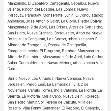
Manzanillo, El Zapatero, Cartagenita, Ceballos, Nuevo
Oriente, Rincón del Bosque, Las Lomas: Nuevo
Paraguay, Paraguay, Monserrate, Junín, El Conquistador,
Andalucía, José Antonio Galán, La Gloria, Piedra Bolívar,
Manzanares, 9 de Abril, Las Brisas, Altos de San Isidro,
San Isidro, Nueva Granada, Bosquecito, Altos de Nuevo
Bosque, La Conquista, Los Cerros; urbanizaciones El
Mirador de Zaragocilla, Parque de Zaragocilla,
Zaragocilla sector El Progreso, Bombeo Manzanares:
Altos de San Isidro, Manzanares, 9 de Abril, Luis Carlos
Galán, Coomuldesecar, Navas Meiser, urbanización Villa
Carmen.
Barrio Nuevo, Los Ciruelos, Nueva Venecia, Nueva
Jerusalén, Pardo Leal, La Esmeralda I y II, 2 de
Noviembre, Camilo Torres, India Catalina, La Florida, La
Sierrita, La Victoria, María Cano, Nueva Delhi, Rosedal,
San Pedro Mártir, Sor Teresa de Calcuta, Villa del
Rosario, Villa Fanny, Santander, El Reposo, El Silencio,