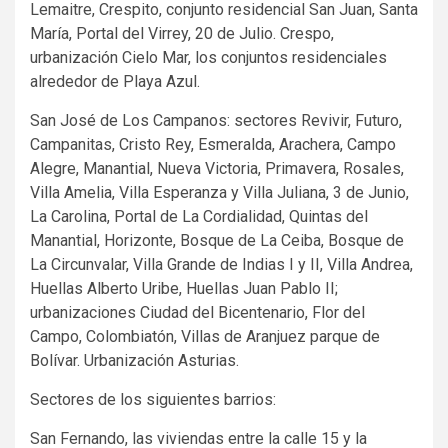
Lemaitre, Crespito, conjunto residencial San Juan, Santa
María, Portal del Virrey, 20 de Julio. Crespo,
urbanización Cielo Mar, los conjuntos residenciales
alrededor de Playa Azul.
San José de Los Campanos: sectores Revivir, Futuro,
Campanitas, Cristo Rey, Esmeralda, Arachera, Campo
Alegre, Manantial, Nueva Victoria, Primavera, Rosales,
Villa Amelia, Villa Esperanza y Villa Juliana, 3 de Junio,
La Carolina, Portal de La Cordialidad, Quintas del
Manantial, Horizonte, Bosque de La Ceiba, Bosque de
La Circunvalar, Villa Grande de Indias I y II, Villa Andrea,
Huellas Alberto Uribe, Huellas Juan Pablo II;
urbanizaciones Ciudad del Bicentenario, Flor del
Campo, Colombiatón, Villas de Aranjuez parque de
Bolívar. Urbanización Asturias.
Sectores de los siguientes barrios:
San Fernando, las viviendas entre la calle 15 y la