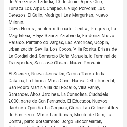
de Venezuela, La India, 13 de Junio, Alpes Club,
Terraza Los Alpes, Chapacuá, Viejo Porvenir, Los
Cerezos, El Gallo, Madrigal, Las Margaritas, Nuevo
Milenio.
Olaya Herrera, sectores Ricaurte, Central, Progreso, La
Magdalena, Playa Blanca, Zarabanda, Fredonia, Nuevo
Paraíso, Pantano de Vargas, Las Américas, Ucopín,
urbanización Sevilla, Los Cocos, Villa Rosita, Brisas de
La Cordialidad, Comercio Doña Manuela, la Terminal de
Transportes, San José Obrero, Nuevo Porvenir.
El Silencio, Nueva Jerusalén, Camilo Torres, India
Catalina, La Florida, María Cano, Nueva Delhi, Rosedal,
San Pedro Mártir, Villa del Rosario, Villa Fanny,
Santander, Altos Jardines, La Consolata, Ciudadela
2000, parte de San Fernando, El Educador, Nuevos
Jardines, Quindío, La Coquera, Gloria, Las Colinas, Altos
de San Pedro Mártir, Las Reinas, Minuto de Dios, La
Central, parte del Carmelo, Jorge Eliécer Gaitán,