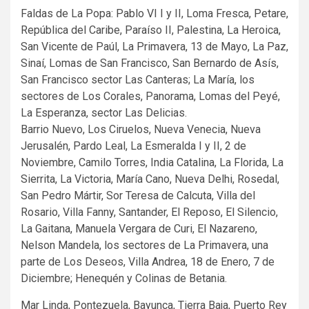
Faldas de La Popa: Pablo VI I y II, Loma Fresca, Petare,
República del Caribe, Paraíso II, Palestina, La Heroica,
San Vicente de Paúl, La Primavera, 13 de Mayo, La Paz,
Sinaí, Lomas de San Francisco, San Bernardo de Asís,
San Francisco sector Las Canteras; La María, los
sectores de Los Corales, Panorama, Lomas del Peyé,
La Esperanza, sector Las Delicias.
Barrio Nuevo, Los Ciruelos, Nueva Venecia, Nueva
Jerusalén, Pardo Leal, La Esmeralda I y II, 2 de
Noviembre, Camilo Torres, India Catalina, La Florida, La
Sierrita, La Victoria, María Cano, Nueva Delhi, Rosedal,
San Pedro Mártir, Sor Teresa de Calcuta, Villa del
Rosario, Villa Fanny, Santander, El Reposo, El Silencio,
La Gaitana, Manuela Vergara de Curi, El Nazareno,
Nelson Mandela, los sectores de La Primavera, una
parte de Los Deseos, Villa Andrea, 18 de Enero, 7 de
Diciembre; Henequén y Colinas de Betania.
Mar Linda, Pontezuela, Bayunca, Tierra Baja, Puerto Rey