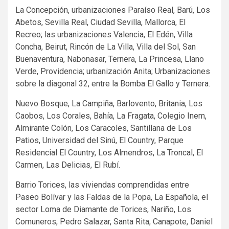
La Concepción, urbanizaciones Paraíso Real, Barú, Los
Abetos, Sevilla Real, Ciudad Sevilla, Mallorca, El
Recreo; las urbanizaciones Valencia, El Edén, Villa
Concha, Beirut, Rincón de La Villa, Villa del Sol, San
Buenaventura, Nabonasar, Ternera, La Princesa, Llano
Verde, Providencia; urbanización Anita; Urbanizaciones
sobre la diagonal 32, entre la Bomba El Gallo y Ternera.
Nuevo Bosque, La Campiña, Barlovento, Britania, Los
Caobos, Los Corales, Bahía, La Fragata, Colegio Inem,
Almirante Colón, Los Caracoles, Santillana de Los
Patios, Universidad del Sinú, El Country, Parque
Residencial El Country, Los Almendros, La Troncal, El
Carmen, Las Delicias, El Rubí.
Barrio Torices, las viviendas comprendidas entre
Paseo Bolívar y las Faldas de la Popa, La Española, el
sector Loma de Diamante de Torices, Nariño, Los
Comuneros, Pedro Salazar, Santa Rita, Canapote, Daniel