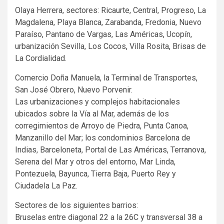
Olaya Herrera, sectores: Ricaurte, Central, Progreso, La
Magdalena, Playa Blanca, Zarabanda, Fredonia, Nuevo
Paraíso, Pantano de Vargas, Las Américas, Ucopín,
urbanización Sevilla, Los Cocos, Villa Rosita, Brisas de
La Cordialidad.
Comercio Doña Manuela, la Terminal de Transportes,
San José Obrero, Nuevo Porvenir.
Las urbanizaciones y complejos habitacionales
ubicados sobre la Vía al Mar, además de los
corregimientos de Arroyo de Piedra, Punta Canoa,
Manzanillo del Mar; los condominios Barcelona de
Indias, Barceloneta, Portal de Las Américas, Terranova,
Serena del Mar y otros del entorno, Mar Linda,
Pontezuela, Bayunca, Tierra Baja, Puerto Rey y
Ciudadela La Paz.
Sectores de los siguientes barrios:
Bruselas entre diagonal 22 a la 26C y transversal 38 a