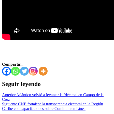
Compartir...
Seguir leyendo
Anterior
Atlántico volvió a levantar la ‘décima’ en Campo de la
Cruz
Siguiente
CNE fortalece la transparencia electoral en la Región
Caribe con capacitaciones sobre Comitium en Línea