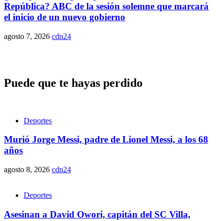
República? ABC de la sesión solemne que marcará
el inicio de un nuevo gobierno
agosto 7, 2026
cdn24
Puede que te hayas perdido
Deportes
Murió Jorge Messi, padre de Lionel Messi, a los 68
años
agosto 8, 2026
cdn24
Deportes
Asesinan a David Owori, capitán del SC Villa,