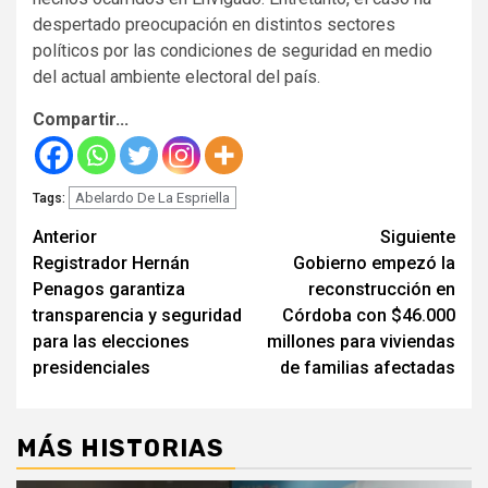
despertado preocupación en distintos sectores
políticos por las condiciones de seguridad en medio
del actual ambiente electoral del país.
Compartir...
Abelardo De La Espriella
Tags:
Seguir
Anterior
Siguiente
Registrador Hernán
Gobierno empezó la
leyendo
Penagos garantiza
reconstrucción en
transparencia y seguridad
Córdoba con $46.000
para las elecciones
millones para viviendas
presidenciales
de familias afectadas
MÁS HISTORIAS