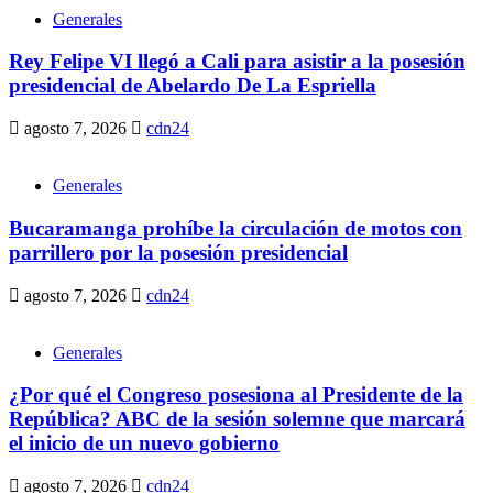
Generales
Rey Felipe VI llegó a Cali para asistir a la posesión
presidencial de Abelardo De La Espriella
agosto 7, 2026
cdn24
Generales
Bucaramanga prohíbe la circulación de motos con
parrillero por la posesión presidencial
agosto 7, 2026
cdn24
Generales
¿Por qué el Congreso posesiona al Presidente de la
República? ABC de la sesión solemne que marcará
el inicio de un nuevo gobierno
agosto 7, 2026
cdn24