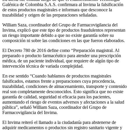
Galénica de Colombia S.A.S. confirmara al Invima la falsificación
de estos productos magistrales e informara que desconoce la
trazabilidad y origen de las preparaciones señaladas.
William Saza, coordinador del Grupo de Farmacovigilancia del
Invima, explicó que este tipo de productos fraudulentos representan
un riesgo importante debido a que no existe garantía sobre su
composición ni sobre las condiciones en las que fueron elaborados.
El Decreto 780 de 2016 define como “Preparación magistral. Al
preparado o producto farmacéutico para atender una prescripción
médica, de un paciente individual, que requiere de algún tipo de
intervención técnica de variada complejidad.
En ese sentido “Cuando hablamos de productos magistrales
falsificados, estamos frente a preparaciones cuya procedencia,
trazabilidad, condiciones de almacenamiento, transporte y contenido
real son completamente desconocidos. Esto significa que no existe
garantía de calidad, seguridad ni eficacia para los pacientes,
aumentando el riesgo de eventos adversos y afectaciones a la salud
pública”, señaló William Saza, coordinador del Grupo de
Farmacovigilancia del Invima.
El Invima reiteró el llamado a la ciudadanía para abstenerse de
adquirir medicamentos o productos sin registro sanitario vigente y