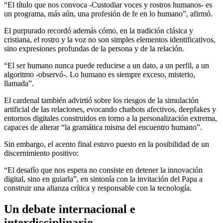
“El título que nos convoca -Custodiar voces y rostros humanos- es
un programa, más aún, una profesión de fe en lo humano”, afirmó.
El purpurado recordó además cómo, en la tradición clásica y
cristiana, el rostro y la voz no son simples elementos identificativos,
sino expresiones profundas de la persona y de la relación.
“El ser humano nunca puede reducirse a un dato, a un perfil, a un
algoritmo -observó-. Lo humano es siempre exceso, misterio,
llamada”.
El cardenal también advirtió sobre los riesgos de la simulación
artificial de las relaciones, evocando chatbots afectivos, deepfakes y
entornos digitales construidos en torno a la personalización extrema,
capaces de alterar “la gramática misma del encuentro humano”.
Sin embargo, el acento final estuvo puesto en la posibilidad de un
discernimiento positivo:
“El desafío que nos espera no consiste en detener la innovación
digital, sino en guiarla”, en sintonía con la invitación del Papa a
construir una alianza crítica y responsable con la tecnología.
Un debate internacional e
interdisciplinario