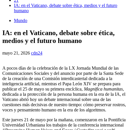
21
IA: en el Vaticano, debate sobre ética, medios y el futuro
humano
Mundo
IA: en el Vaticano, debate sobre ética,
medios y el futuro humano
mayo 21, 2026
cdn24
A pocos días de la celebración de la LX Jornada Mundial de las
Comunicaciones Sociales y del anuncio por parte de la Santa Sede
de la creación de una Comisión interdicasterial dedicada a la
inteligencia artificial, mientras el Papa León XIV se prepara para
publicar el 25 de mayo su primera encíclica,
Magnifica humanitas
,
dedicada a la protección de la persona humana en la era de la IA, el
Vaticano abrió hoy un debate internacional sobre una de las
cuestiones más decisivas de nuestro tiempo: cómo preservar rostros,
voces y pensamiento humano en la era de los algoritmos.
Este jueves 21 de mayo por la mañana, comenzaron en la Pontificia
Universidad Urbaniana los trabajos de la conferencia internacional