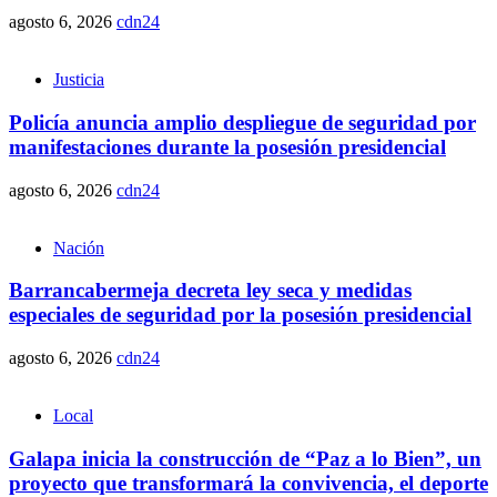
agosto 6, 2026
cdn24
Justicia
Policía anuncia amplio despliegue de seguridad por
manifestaciones durante la posesión presidencial
agosto 6, 2026
cdn24
Nación
Barrancabermeja decreta ley seca y medidas
especiales de seguridad por la posesión presidencial
agosto 6, 2026
cdn24
Local
Galapa inicia la construcción de “Paz a lo Bien”, un
proyecto que transformará la convivencia, el deporte