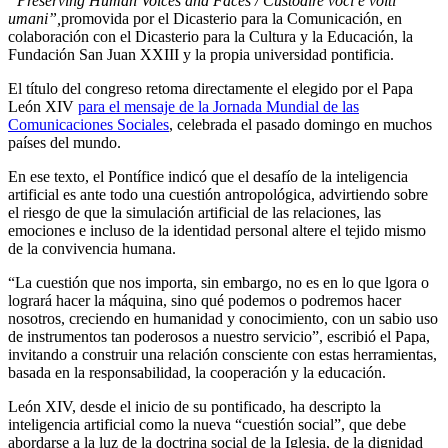
“Preserving Human Voices and Faces / Custodire voci e volti
umani”,
promovida por el Dicasterio para la Comunicación, en
colaboración con el Dicasterio para la Cultura y la Educación, la
Fundación San Juan XXIII y la propia universidad pontificia.
El título del congreso retoma directamente el elegido por el Papa
León XIV
para el mensaje de la Jornada Mundial de las
Comunicaciones Sociales
, celebrada el pasado domingo en muchos
países del mundo.
En ese texto, el Pontífice indicó que el desafío de la inteligencia
artificial es ante todo una cuestión antropológica, advirtiendo sobre
el riesgo de que la simulación artificial de las relaciones, las
emociones e incluso de la identidad personal altere el tejido mismo
de la convivencia humana.
“La cuestión que nos importa, sin embargo, no es en lo que lgora o
logrará hacer la máquina, sino qué podemos o podremos hacer
nosotros, creciendo en humanidad y conocimiento, con un sabio uso
de instrumentos tan poderosos a nuestro servicio”, escribió el Papa,
invitando a construir una relación consciente con estas herramientas,
basada en la responsabilidad, la cooperación y la educación.
León XIV, desde el inicio de su pontificado, ha descripto la
inteligencia artificial como la nueva “cuestión social”, que debe
abordarse a la luz de la doctrina social de la Iglesia, de la dignidad