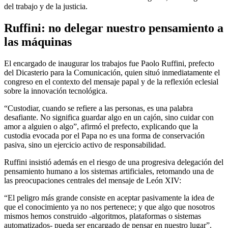
del trabajo y de la justicia.
Ruffini: no delegar nuestro pensamiento a
las máquinas
El encargado de inaugurar los trabajos fue Paolo Ruffini, prefecto
del Dicasterio para la Comunicación, quien situó inmediatamente el
congreso en el contexto del mensaje papal y de la reflexión eclesial
sobre la innovación tecnológica.
“Custodiar, cuando se refiere a las personas, es una palabra
desafiante. No significa guardar algo en un cajón, sino cuidar con
amor a alguien o algo”, afirmó el prefecto, explicando que la
custodia evocada por el Papa no es una forma de conservación
pasiva, sino un ejercicio activo de responsabilidad.
Ruffini insistió además en el riesgo de una progresiva delegación del
pensamiento humano a los sistemas artificiales, retomando una de
las preocupaciones centrales del mensaje de León XIV:
“El peligro más grande consiste en aceptar pasivamente la idea de
que el conocimiento ya no nos pertenece; y que algo que nosotros
mismos hemos construido -algoritmos, plataformas o sistemas
automatizados- pueda ser encargado de pensar en nuestro lugar”.