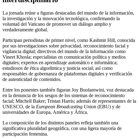
La jornada reúne a figuras destacadas del mundo de la información,
la investigación y la innovación tecnológica, confirmando la
voluntad del Vaticano de promover un diálogo amplio y
verdaderamente global.
Participan periodistas de primer nivel, como Kashmir Hill, conocida
por sus investigaciones sobre privacidad, reconocimiento facial y
vigilancia digital; directivos del mundo de la información como
Vineet Khosla; especialistas en comunicación política y medios
digitales; expertos en aprendizaje automático e informática;
estudiosos de ética algorítmica y justicia social; así como
responsables de gobernanza de plataformas digitales y verificación
de autenticidad de contenidos.
Entre los ponentes también figuran Joy Buolamwini, voz destacada
en la denuncia de los sesgos de los sistemas de reconocimiento
facial; Mitchell Baker; Tristan Harris; además de representantes de la
UNESCO, de la
European Broadcasting Union
(EBU)
y de
universidades de Europa, América y África.
La composición de los distintos paneles refleja también una
significativa pluralidad geográfica, con una ligera mayoría de
participación femenina.