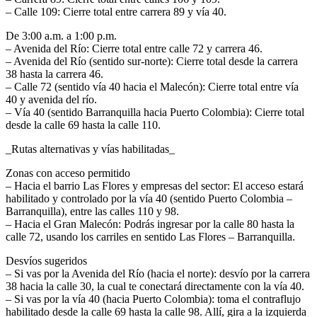
– Calle 109: Cierre total entre carrera 89 y vía 40.
De 3:00 a.m. a 1:00 p.m.
– Avenida del Río: Cierre total entre calle 72 y carrera 46.
– Avenida del Río (sentido sur-norte): Cierre total desde la carrera
38 hasta la carrera 46.
– Calle 72 (sentido vía 40 hacia el Malecón): Cierre total entre vía
40 y avenida del río.
– Vía 40 (sentido Barranquilla hacia Puerto Colombia): Cierre total
desde la calle 69 hasta la calle 110.
_Rutas alternativas y vías habilitadas_
Zonas con acceso permitido
– Hacia el barrio Las Flores y empresas del sector: El acceso estará
habilitado y controlado por la vía 40 (sentido Puerto Colombia –
Barranquilla), entre las calles 110 y 98.
– Hacia el Gran Malecón: Podrás ingresar por la calle 80 hasta la
calle 72, usando los carriles en sentido Las Flores – Barranquilla.
Desvíos sugeridos
– Si vas por la Avenida del Río (hacia el norte): desvío por la carrera
38 hacia la calle 30, la cual te conectará directamente con la vía 40.
– Si vas por la vía 40 (hacia Puerto Colombia): toma el contraflujo
habilitado desde la calle 69 hasta la calle 98. Allí, gira a la izquierda