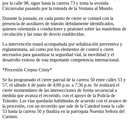
por la calle 98, sigue hasta la carrera 73 y toma la avenida
Circunvalar pasando por la rotonda de la Ventana al Mundo.
Durante la jornada, en cada punto de cierre se contará con la
presencia de auxiliares de tránsito debidamente identificados,
quienes orientarán a conductores y peatones sobre las maniobras de
circulación y las rutas de desvío establecidas.
La intervención estará acompañada por señalización preventiva y
reglamentaria, así como por los elementos de control y cierre
necesarios para garantizar la seguridad vial, la movilidad y el
desarrollo exitoso de esta importante competencia internacional.
*Procesión Corpus Cristy*
Se ha programado el cierre parcial de la carrera 50 entre calles 53 y
57, el sábado 6 de junio de 4:00 p.m. a 7:30 p.m. Se realizará el
cierre momentáneo de las intersecciones de forma secuencial a
medida que avanza el recorrido, con el apoyo de la Policía de
Tránsito. Las vías quedarán habilitadas de acuerdo con el avance de
la procesión, con un recorrido que sale de la Catedral toma la calle
53 hasta la carrera 50 y finaliza en la parroquia Nuestra Señora del
Carmen.