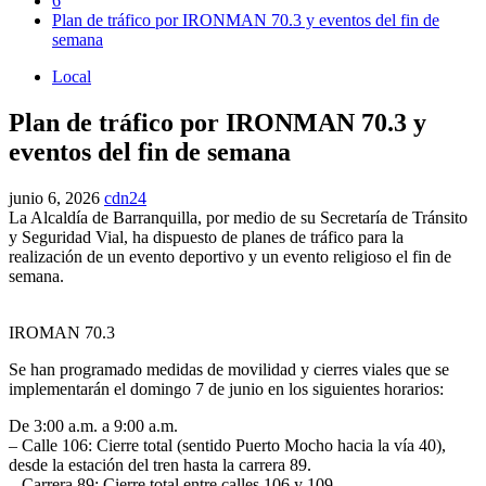
6
Plan de tráfico por IRONMAN 70.3 y eventos del fin de
semana
Local
Plan de tráfico por IRONMAN 70.3 y
eventos del fin de semana
junio 6, 2026
cdn24
La Alcaldía de Barranquilla, por medio de su Secretaría de Tránsito
y Seguridad Vial, ha dispuesto de planes de tráfico para la
realización de un evento deportivo y un evento religioso el fin de
semana.
IROMAN 70.3
Se han programado medidas de movilidad y cierres viales que se
implementarán el domingo 7 de junio en los siguientes horarios:
De 3:00 a.m. a 9:00 a.m.
– Calle 106: Cierre total (sentido Puerto Mocho hacia la vía 40),
desde la estación del tren hasta la carrera 89.
– Carrera 89: Cierre total entre calles 106 y 109.