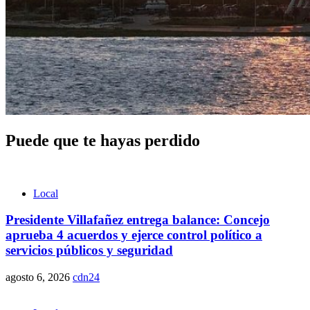
Puede que te hayas perdido
Local
Presidente Villafañez entrega balance: Concejo
aprueba 4 acuerdos y ejerce control político a
servicios públicos y seguridad
agosto 6, 2026
cdn24