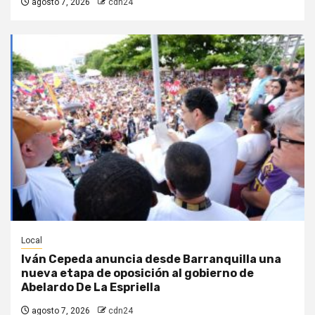
agosto 7, 2026
cdn24
Local
Iván Cepeda anuncia desde Barranquilla una
nueva etapa de oposición al gobierno de
Abelardo De La Espriella
agosto 7, 2026
cdn24