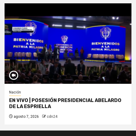
Nación
EN VIVO | POSESIÓN PRESIDENCIAL ABELARDO
DE LA ESPRIELLA
agosto 7, 2026
cdn24