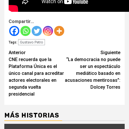
Compartir...
Gustavo Petro
Tags:
Seguir
Anterior
Siguiente
CNE recuerda que la
“La democracia no puede
leyendo
Plataforma Única es el
ser un espectáculo
único canal para acreditar
mediático basado en
actores electorales en
acusaciones mentirosas”:
segunda vuelta
Dolcey Torres
presidencial
MÁS HISTORIAS