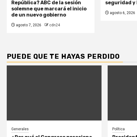
República? ABC de la sesión
seguridad y 
solemne que marcará el inicio
agosto 6, 2026
de un nuevo gobierno
agosto 7, 2026
cdn24
PUEDE QUE TE HAYAS PERDIDO
Generales
Política