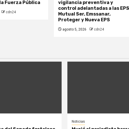
la Fuerza Pública
vigilancia preventiva y
control adelantadas a las EP
cdn24
Mutual Ser, Emssanar,
Proteger y Nueva EPS
agosto 5, 2026
cdn24
Noticias