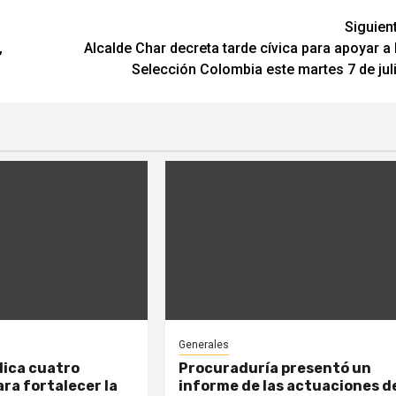
Siguien
,
Alcalde Char decreta tarde cívica para apoyar a 
Selección Colombia este martes 7 de jul
Generales
dica cuatro
Procuraduría presentó un
ra fortalecer la
informe de las actuaciones d