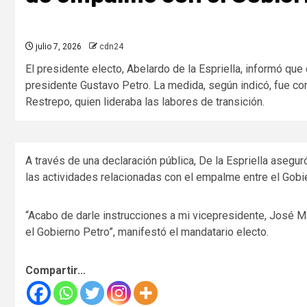
julio 7, 2026
cdn24
El presidente electo, Abelardo de la Espriella, informó qu
presidente Gustavo Petro. La medida, según indicó, fue c
Restrepo, quien lideraba las labores de transición.
A través de una declaración pública, De la Espriella asegu
las actividades relacionadas con el empalme entre el Gobier
“Acabo de darle instrucciones a mi vicepresidente, José
el Gobierno Petro”, manifestó el mandatario electo.
Compartir...