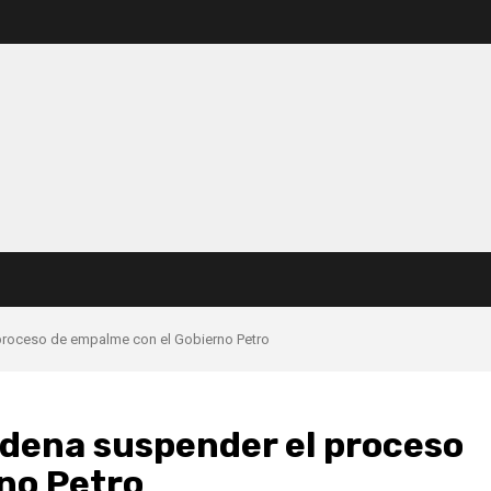
 proceso de empalme con el Gobierno Petro
ordena suspender el proceso
no Petro