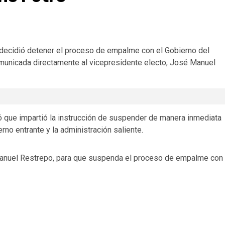
e decidió detener el proceso de empalme con el Gobierno del
omunicada directamente al vicepresidente electo, José Manuel
ró que impartió la instrucción de suspender de manera inmediata
no entrante y la administración saliente.
 Manuel Restrepo, para que suspenda el proceso de empalme con