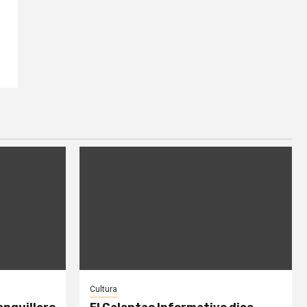
S
Cultura