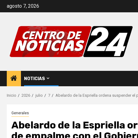
Saltar
agosto 7, 2026
al
contenido
NOTICIAS
Inicio
2026
julio
7
Abelardo de la Espriella ordena suspender el
Generales
Abelardo de la Espriella 
de empalme con el Gobier