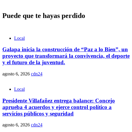
Puede que te hayas perdido
Local
Galapa inicia la construcción de “Paz a lo Bien”, un
proyecto que transformará la convivencia, el deporte
y el futuro de la juventud.
agosto 6, 2026
cdn24
Local
Presidente Villafañez entrega balance: Concejo
aprueba 4 acuerdos y ejerce control político a
servicios públicos y seguridad
agosto 6, 2026
cdn24