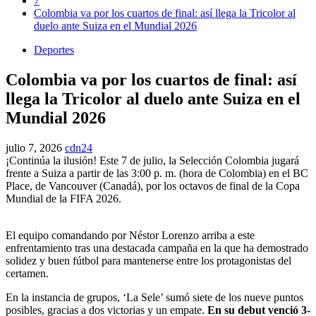
7
Colombia va por los cuartos de final: así llega la Tricolor al
duelo ante Suiza en el Mundial 2026
Deportes
Colombia va por los cuartos de final: así
llega la Tricolor al duelo ante Suiza en el
Mundial 2026
julio 7, 2026
cdn24
¡Continúa la ilusión! Este 7 de julio, la Selección Colombia jugará
frente a Suiza a partir de las 3:00 p. m. (hora de Colombia) en el BC
Place, de Vancouver (Canadá), por los octavos de final de la Copa
Mundial de la FIFA 2026.
El equipo comandando por Néstor Lorenzo arriba a este
enfrentamiento tras una destacada campaña en la que ha demostrado
solidez y buen fútbol para mantenerse entre los protagonistas del
certamen.
En la instancia de grupos, ‘La Sele’ sumó siete de los nueve puntos
posibles, gracias a dos victorias y un empate.
En su debut venció 3-