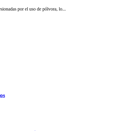
sionadas por el uso de pólvora, lo...
ños