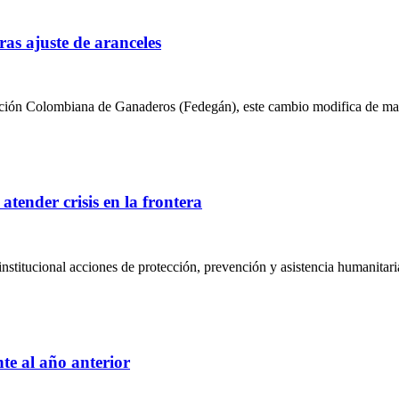
as ajuste de aranceles
ración Colombiana de Ganaderos (Fedegán), este cambio modifica de man
tender crisis en la frontera
stitucional acciones de protección, prevención y asistencia humanitaria 
te al año anterior