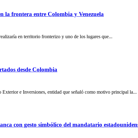
en la frontera entre Colombia y Venezuela
izaría en territorio fronterizo y uno de los lugares que...
ortados desde Colombia
xterior e Inversiones, entidad que señaló como motivo principal la...
lanca con gesto simbólico del mandatario estadouniden