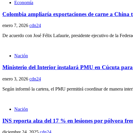
Economía
Colombia ampliaría exportaciones de carne a China tr
enero 7, 2026
cdn24
De acuerdo con José Félix Lafaurie, presidente ejecutivo de la Fede
Nación
Ministerio del Interior instalará PMU en Cúcuta para a
enero 3, 2026
cdn24
Según informó la cartera, el PMU permitirá coordinar de manera interin
Nación
INS reporta alza del 17 % en lesiones por pólvora fren
diciembre 24, 2025
cdn24