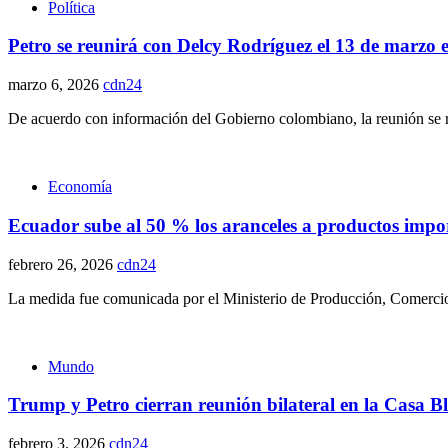
Política
Petro se reunirá con Delcy Rodríguez el 13 de marzo 
marzo 6, 2026
cdn24
De acuerdo con información del Gobierno colombiano, la reunión se real
Economía
Ecuador sube al 50 % los aranceles a productos imp
febrero 26, 2026
cdn24
La medida fue comunicada por el Ministerio de Producción, Comercio E
Mundo
Trump y Petro cierran reunión bilateral en la Casa B
febrero 3, 2026
cdn24