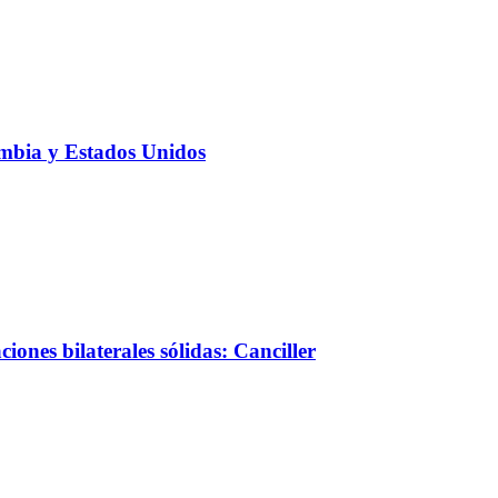
ombia y Estados Unidos
iones bilaterales sólidas: Canciller