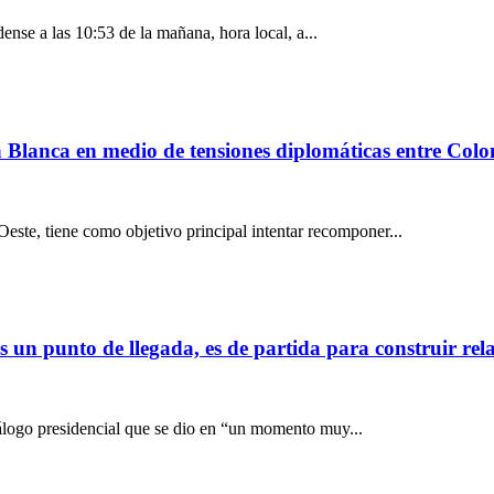
ense a las 10:53 de la mañana, hora local, a...
 Blanca en medio de tensiones diplomáticas entre Col
 Oeste, tiene como objetivo principal intentar recomponer...
un punto de llegada, es de partida para construir relac
iálogo presidencial que se dio en “un momento muy...