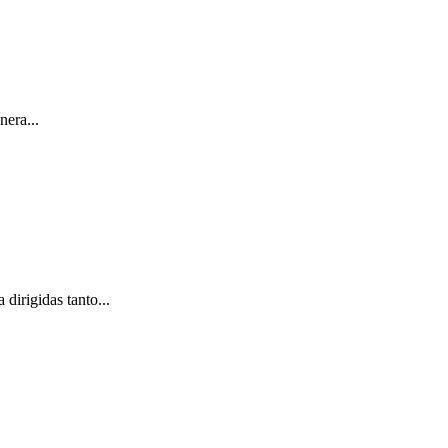
era...
dirigidas tanto...