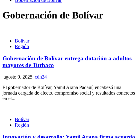
Gobernación de Bolívar
Gobernación de Bolívar
Bolívar
Región
Gobernación de Bolívar entrega dotación a adultos
mayores de Turbaco
agosto 9, 2025
cdn24
El gobernador de Bolívar, Yamil Arana Padauí, encabezó una
jornada cargada de afecto, compromiso social y resultados concretos
en el...
Bolívar
Región
Innovación y desarrollo: Yamil Arana firma acuerdo