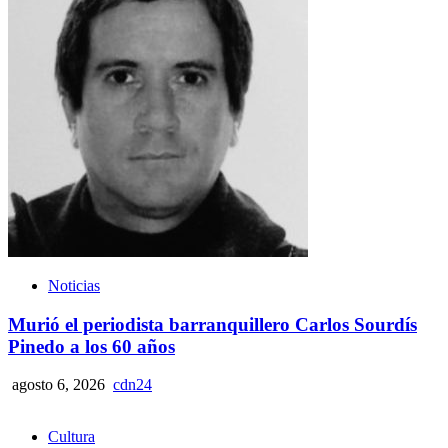
Noticias
Murió el periodista barranquillero Carlos Sourdís
Pinedo a los 60 años
agosto 6, 2026
cdn24
Cultura