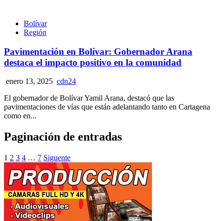
Bolívar
Región
Pavimentación en Bolívar: Gobernador Arana
destaca el impacto positivo en la comunidad
enero 13, 2025
cdn24
El gobernador de Bolívar Yamil Arana, destacó que las
pavimentaciones de vías que están adelantando tanto en Cartagena
como en...
Paginación de entradas
1
2
3
4
…
7
Siguente