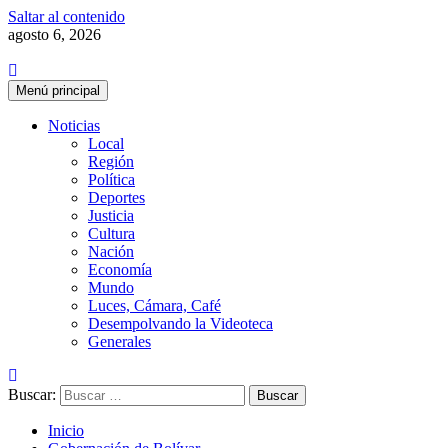
Saltar al contenido
agosto 6, 2026
Menú principal
Noticias
Local
Región
Política
Deportes
Justicia
Cultura
Nación
Economía
Mundo
Luces, Cámara, Café
Desempolvando la Videoteca
Generales
Buscar:
Inicio