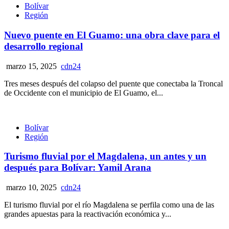
Bolívar
Región
Nuevo puente en El Guamo: una obra clave para el
desarrollo regional
marzo 15, 2025
cdn24
Tres meses después del colapso del puente que conectaba la Troncal
de Occidente con el municipio de El Guamo, el...
Bolívar
Región
Turismo fluvial por el Magdalena, un antes y un
después para Bolívar: Yamil Arana
marzo 10, 2025
cdn24
El turismo fluvial por el río Magdalena se perfila como una de las
grandes apuestas para la reactivación económica y...