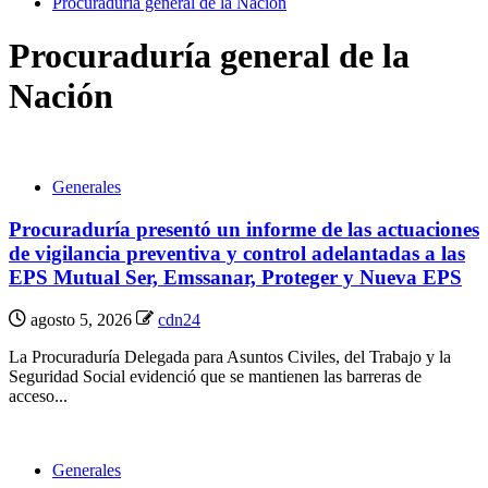
Procuraduría general de la Nación
Procuraduría general de la
Nación
Generales
Procuraduría presentó un informe de las actuaciones
de vigilancia preventiva y control adelantadas a las
EPS Mutual Ser, Emssanar, Proteger y Nueva EPS
agosto 5, 2026
cdn24
La Procuraduría Delegada para Asuntos Civiles, del Trabajo y la
Seguridad Social evidenció que se mantienen las barreras de
acceso...
Generales