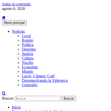
Saltar al contenido
agosto 6, 2026
Menú principal
Noticias
Local
Región
Política
Deportes
Justicia
Cultura
Nación
Economía
Mundo
Luces, Cámara, Café
Desempolvando la Videoteca
Generales
Buscar:
Inicio