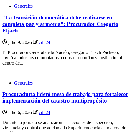
Generales
“La transición democrática debe realizarse en
completa paz y armonía”: Procurador Gregorio
Eljach
julio 9, 2026
cdn24
El Procurador General de la Nación, Gregorio Eljach Pacheco,
invitó a todos los colombianos a construir confianza institucional
dentro de...
Generales
Procuraduría lideró mesa de trabajo para fortalecer
implementación del catastro multipropósito
julio 6, 2026
cdn24
Durante la jornada se analizaron las acciones de inspección,
vigilancia y control que adelanta la Superintendencia en materia de