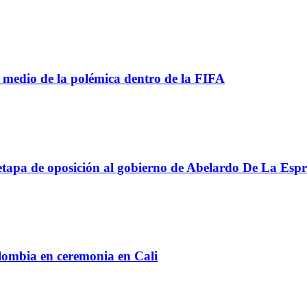
 medio de la polémica dentro de la FIFA
apa de oposición al gobierno de Abelardo De La Espri
lombia en ceremonia en Cali