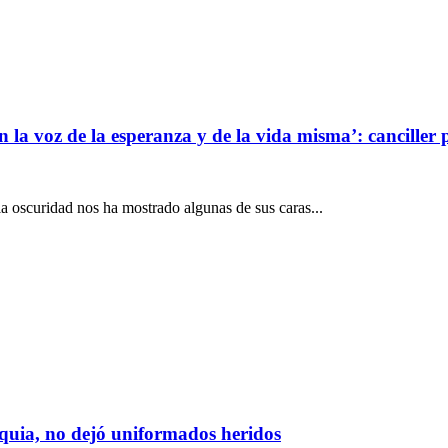
en la voz de la esperanza y de la vida misma’: canciller
la oscuridad nos ha mostrado algunas de sus caras...
oquia, no dejó uniformados heridos