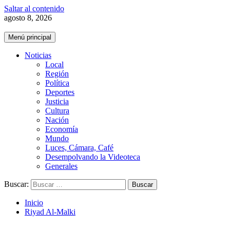
Saltar al contenido
agosto 8, 2026
Menú principal
Noticias
Local
Región
Política
Deportes
Justicia
Cultura
Nación
Economía
Mundo
Luces, Cámara, Café
Desempolvando la Videoteca
Generales
Buscar:
Inicio
Riyad Al-Malki