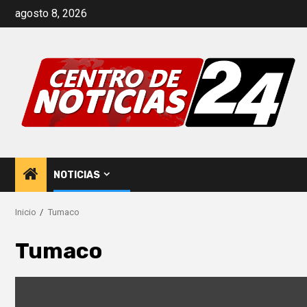
Saltar
agosto 8, 2026
al
contenido
NOTICIAS
Inicio
Tumaco
Tumaco