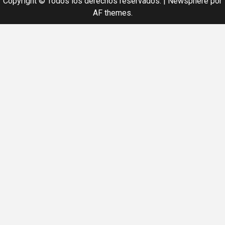
Copyright © Todos los derechos reservados.
|
Newsphere
por
AF themes.