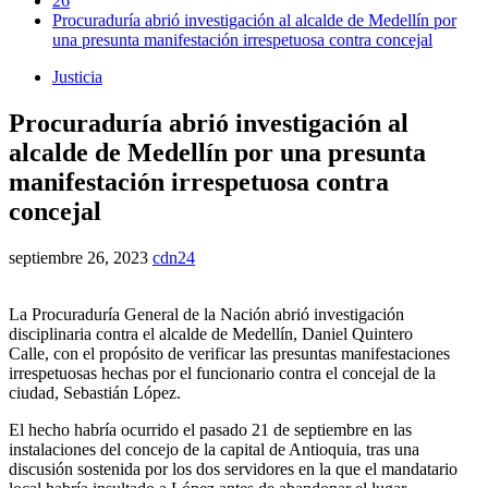
26
Procuraduría abrió investigación al alcalde de Medellín por
una presunta manifestación irrespetuosa contra concejal
Justicia
Procuraduría abrió investigación al
alcalde de Medellín por una presunta
manifestación irrespetuosa contra
concejal
septiembre 26, 2023
cdn24
La Procuraduría General de la Nación abrió investigación
disciplinaria contra el alcalde de Medellín, Daniel Quintero
Calle, con el propósito de verificar las presuntas manifestaciones
irrespetuosas hechas por el funcionario contra el concejal de la
ciudad, Sebastián López.
El hecho habría ocurrido el pasado 21 de septiembre en las
instalaciones del concejo de la capital de Antioquia, tras una
discusión sostenida por los dos servidores en la que el mandatario