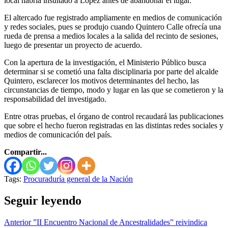
local habría insultado a López antes de abandonar el lugar.
El altercado fue registrado ampliamente en medios de comunicación
y redes sociales, pues se produjo cuando Quintero Calle ofrecía una
rueda de prensa a medios locales a la salida del recinto de sesiones,
luego de presentar un proyecto de acuerdo.
Con la apertura de la investigación, el Ministerio Público busca
determinar si se cometió una falta disciplinaria por parte del alcalde
Quintero, esclarecer los motivos determinantes del hecho, las
circunstancias de tiempo, modo y lugar en las que se cometieron y la
responsabilidad del investigado.
Entre otras pruebas, el órgano de control recaudará las publicaciones
que sobre el hecho fueron registradas en las distintas redes sociales y
medios de comunicación del país.
Compartir...
Tags:
Procuraduría general de la Nación
Seguir leyendo
Anterior
”II Encuentro Nacional de Ancestralidades” reivindica