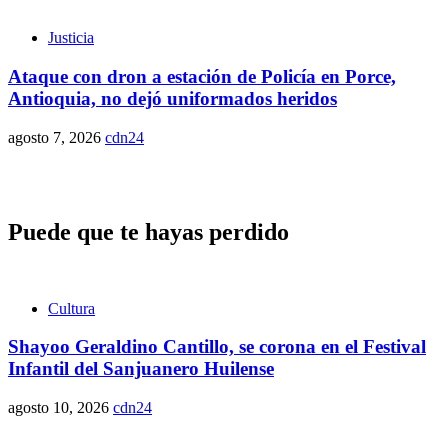
Justicia
Ataque con dron a estación de Policía en Porce,
Antioquia, no dejó uniformados heridos
agosto 7, 2026
cdn24
Puede que te hayas perdido
Cultura
Shayoo Geraldino Cantillo, se corona en el Festival
Infantil del Sanjuanero Huilense
agosto 10, 2026
cdn24