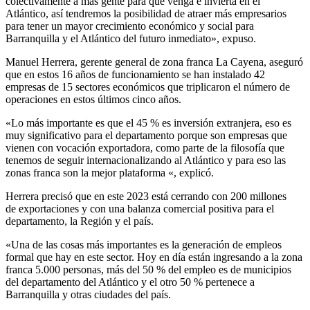
colectivamente a más gente para que venga e invierta en el
Atlántico, así tendremos la posibilidad de atraer más empresarios
para tener un mayor crecimiento económico y social para
Barranquilla y el Atlántico del futuro inmediato», expuso.
Manuel Herrera, gerente general de zona franca La Cayena, aseguró
que en estos 16 años de funcionamiento se han instalado 42
empresas de 15 sectores económicos que triplicaron el número de
operaciones en estos últimos cinco años.
«Lo más importante es que el 45 % es inversión extranjera, eso es
muy significativo para el departamento porque son empresas que
vienen con vocación exportadora, como parte de la filosofía que
tenemos de seguir internacionalizando al Atlántico y para eso las
zonas franca son la mejor plataforma «, explicó.
Herrera precisó que en este 2023 está cerrando con 200 millones
de exportaciones y con una balanza comercial positiva para el
departamento, la Región y el país.
«Una de las cosas más importantes es la generación de empleos
formal que hay en este sector. Hoy en día están ingresando a la zona
franca 5.000 personas, más del 50 % del empleo es de municipios
del departamento del Atlántico y el otro 50 % pertenece a
Barranquilla y otras ciudades del país.