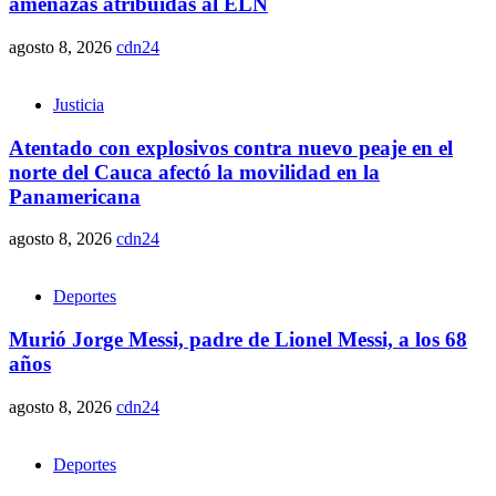
amenazas atribuidas al ELN
agosto 8, 2026
cdn24
Justicia
Atentado con explosivos contra nuevo peaje en el
norte del Cauca afectó la movilidad en la
Panamericana
agosto 8, 2026
cdn24
Deportes
Murió Jorge Messi, padre de Lionel Messi, a los 68
años
agosto 8, 2026
cdn24
Deportes