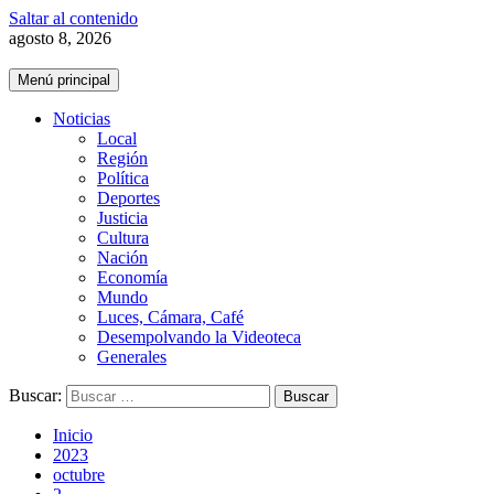
Saltar al contenido
agosto 8, 2026
Menú principal
Noticias
Local
Región
Política
Deportes
Justicia
Cultura
Nación
Economía
Mundo
Luces, Cámara, Café
Desempolvando la Videoteca
Generales
Buscar:
Inicio
2023
octubre