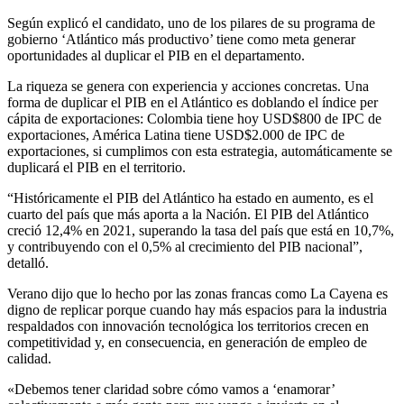
Según explicó el candidato, uno de los pilares de su programa de
gobierno ‘Atlántico más productivo’ tiene como meta generar
oportunidades al duplicar el PIB en el departamento.
La riqueza se genera con experiencia y acciones concretas. Una
forma de duplicar el PIB en el Atlántico es doblando el índice per
cápita de exportaciones: Colombia tiene hoy USD$800 de IPC de
exportaciones, América Latina tiene USD$2.000 de IPC de
exportaciones, si cumplimos con esta estrategia, automáticamente se
duplicará el PIB en el territorio.
“Históricamente el PIB del Atlántico ha estado en aumento, es el
cuarto del país que más aporta a la Nación. El PIB del Atlántico
creció 12,4% en 2021, superando la tasa del país que está en 10,7%,
y contribuyendo con el 0,5% al crecimiento del PIB nacional”,
detalló.
Verano dijo que lo hecho por las zonas francas como La Cayena es
digno de replicar porque cuando hay más espacios para la industria
respaldados con innovación tecnológica los territorios crecen en
competitividad y, en consecuencia, en generación de empleo de
calidad.
«Debemos tener claridad sobre cómo vamos a ‘enamorar’