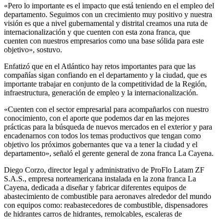
«Pero lo importante es el impacto que está teniendo en el empleo del
departamento. Seguimos con un crecimiento muy positivo y nuestra
visión es que a nivel gubernamental y distrital creamos una ruta de
internacionalización y que cuenten con esta zona franca, que
cuenten con nuestros empresarios como una base sólida para este
objetivo», sostuvo.
Enfatizó que en el Atlántico hay retos importantes para que las
compañías sigan confiando en el departamento y la ciudad, que es
importante trabajar en conjunto de la competitividad de la Región,
infraestructura, generación de empleo y la internacionalización.
«Cuenten con el sector empresarial para acompañarlos con nuestro
conocimiento, con el aporte que podemos dar en las mejores
prácticas para la búsqueda de nuevos mercados en el exterior y para
encadenarnos con todos los temas productivos que tengan como
objetivo los próximos gobernantes que va a tener la ciudad y el
departamento», señaló el gerente general de zona franca La Cayena.
Diego Corzo, director legal y administrativo de ProFlo Latam ZF
S.A.S., empresa norteamericana instalada en la zona franca La
Cayena, dedicada a diseñar y fabricar diferentes equipos de
abastecimiento de combustible para aeronaves alrededor del mundo
con equipos como: reabastecedores de combustible, dispensadores
de hidrantes carros de hidrantes, remolcables, escaleras de