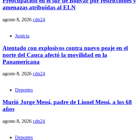
Preocupación en el sur de Bolívar por restricciones y
amenazas atribuidas al ELN
agosto 8, 2026
cdn24
Justicia
Atentado con explosivos contra nuevo peaje en el
norte del Cauca afectó la movilidad en la
Panamericana
agosto 8, 2026
cdn24
Deportes
Murió Jorge Messi, padre de Lionel Messi, a los 68
años
agosto 8, 2026
cdn24
Deportes