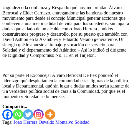
«agradezco la confianza y Respaldo qué hoy me brindan Álvaro
Berrocal y Elder Carriazo, entregándome las banderas de nuestro
movimiento para desde el concejo Municipal generar acciones que
conlleven a una mejor calidad de vida para los soledeños, sin lugar a
dudas que al lado de un alcalde como Joao Herrera , unidos
construiremos progreso y desarrollo, por su puesto que también con
David Asthon en la Asamblea y Eduardo Verano generaremos Un
sinergia qué le apueste al trabajo y vocación de servicio para
Soledad y el departamento del Atlántico.» Así lo indicó el dirigente
de Dignidad y Compromiso No. 11 en el Tarjeton.
Por su parte el Exconcejal Álvaro Berrocal De Fex ponderó el
liderazgo qué despiertan en la comunidad estas figuras de la política
local y Departamental, qué sin lugar a dudas unidos serán garante de
u a verdadera política social de cara a la Comunidad, por que es el
momento y Soledad se lo merece.
Compartir...
Tags:
Joao Herrera
Osvaldo Montalvo
Soledad