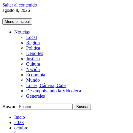
Saltar al contenido
agosto 8, 2026
Menú principal
Noticias
Local
Región
Política
Deportes
Justicia
Cultura
Nación
Economía
Mundo
Luces, Cámara, Café
Desempolvando la Videoteca
Generales
Buscar:
Inicio
2023
octubre