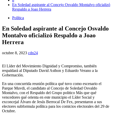
8
En Soledad aspirante al Concejo Osvaldo Montalvo oficializó
Respaldo a Joao Herrera
Política
En Soledad aspirante al Concejo Osvaldo
Montalvo oficializó Respaldo a Joao
Herrera
octubre 8, 2023
cdn24
El Líder del Movimiento Dignidad y Compromiso, también
respaldará al Diputado David Asthon y Eduardo Verano a la
Gobernación.
En una concurrida reunión política qué tuvo como escenario el
Parque Muvdi, el candidato al Concejo de Soledad Osvaldo
Montalvo, con el Respaldo del Grupo politico Más que qué
vencedores qué orienta en este municipio el Líder Social y
exconcejal Álvaro de Jesús Berrocal De Fex, presentaron a sus
electores subformula política para los comicios electorales del 29 de
Octubre.