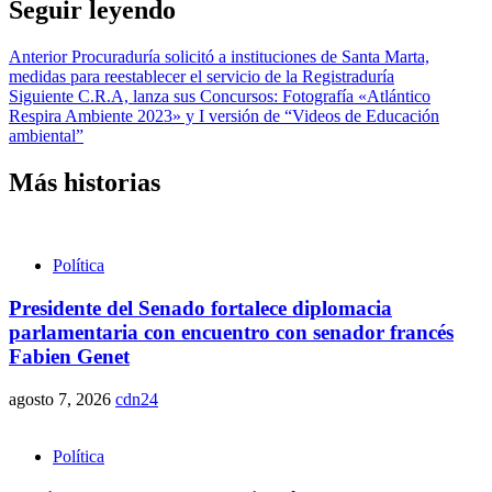
Seguir leyendo
Anterior
Procuraduría solicitó a instituciones de Santa Marta,
medidas para reestablecer el servicio de la Registraduría
Siguiente
C.R.A, lanza sus Concursos: Fotografía «Atlántico
Respira Ambiente 2023» y I versión de “Videos de Educación
ambiental”
Más historias
Política
Presidente del Senado fortalece diplomacia
parlamentaria con encuentro con senador francés
Fabien Genet
agosto 7, 2026
cdn24
Política