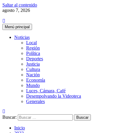
Saltar al contenido
agosto 7, 2026
Menú principal
Noticias
Local
Región
Política
Deportes
Justicia
Cultura
Nación
Economía
Mundo
Luces, Cámara, Café
Desempolvando la Videoteca
Generales
Buscar:
Inicio