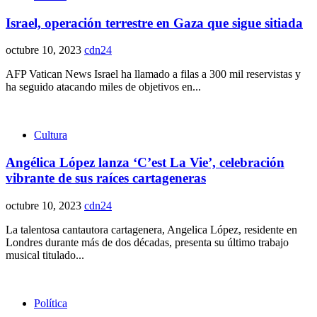
Israel, operación terrestre en Gaza que sigue sitiada
octubre 10, 2023
cdn24
AFP Vatican News Israel ha llamado a filas a 300 mil reservistas y
ha seguido atacando miles de objetivos en...
Cultura
Angélica López lanza ‘C’est La Vie’, celebración
vibrante de sus raíces cartageneras
octubre 10, 2023
cdn24
La talentosa cantautora cartagenera, Angelica López, residente en
Londres durante más de dos décadas, presenta su último trabajo
musical titulado...
Política