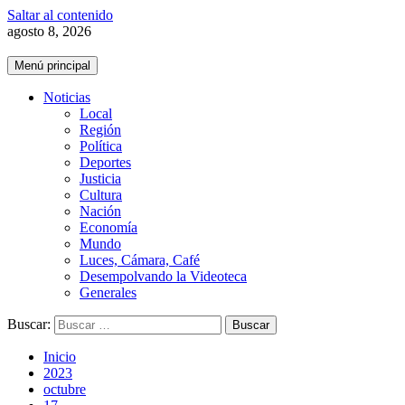
Saltar al contenido
agosto 8, 2026
Menú principal
Noticias
Local
Región
Política
Deportes
Justicia
Cultura
Nación
Economía
Mundo
Luces, Cámara, Café
Desempolvando la Videoteca
Generales
Buscar:
Inicio
2023
octubre