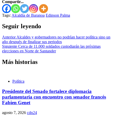
Compartir...
Tags:
Alcaldía de Baranoa
Edinson Palma
Seguir leyendo
Anterior
Alcaldes y gobernadores no podrían hacer política sino un
año después de finalizar sus periodos
Siguiente
Cerca de 11.000 soldados custodiarán las próximas
elecciones en Norte de Santander
Más historias
Política
Presidente del Senado fortalece diplomacia
parlamentaria con encuentro con senador francés
Fabien Genet
agosto 7, 2026
cdn24