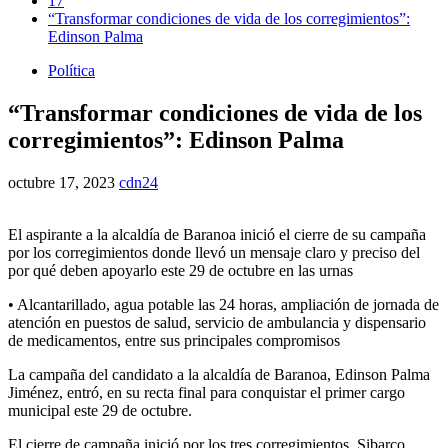
17
“Transformar condiciones de vida de los corregimientos”:
Edinson Palma
Política
“Transformar condiciones de vida de los
corregimientos”: Edinson Palma
octubre 17, 2023
cdn24
El aspirante a la alcaldía de Baranoa inició el cierre de su campaña
por los corregimientos donde llevó un mensaje claro y preciso del
por qué deben apoyarlo este 29 de octubre en las urnas
• Alcantarillado, agua potable las 24 horas, ampliación de jornada de
atención en puestos de salud, servicio de ambulancia y dispensario
de medicamentos, entre sus principales compromisos
La campaña del candidato a la alcaldía de Baranoa, Edinson Palma
Jiménez, entró, en su recta final para conquistar el primer cargo
municipal este 29 de octubre.
El cierre de campaña inició por los tres corregimientos, Sibarco,