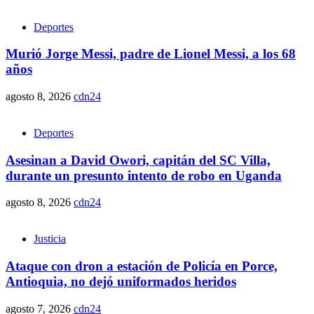
Deportes
Murió Jorge Messi, padre de Lionel Messi, a los 68
años
agosto 8, 2026
cdn24
Deportes
Asesinan a David Owori, capitán del SC Villa,
durante un presunto intento de robo en Uganda
agosto 8, 2026
cdn24
Justicia
Ataque con dron a estación de Policía en Porce,
Antioquia, no dejó uniformados heridos
agosto 7, 2026
cdn24