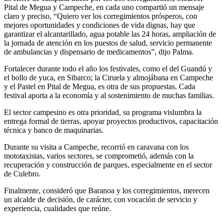
Pital de Megua y Campeche, en cada uno compartió un mensaje
claro y preciso, “Quiero ver los corregimientos prósperos, con
mejores oportunidades y condiciones de vida dignas, hay que
garantizar el alcantarillado, agua potable las 24 horas, ampliación de
la jornada de atención en los puestos de salud, servicio permanente
de ambulancias y dispensario de medicamentos”, dijo Palma.
Fortalecer durante todo el año los festivales, como el del Guandú y
el bollo de yuca, en Sibarco; la Ciruela y almojábana en Campeche
y el Pastel en Pital de Megua, es otra de sus propuestas. Cada
festival aporta a la economía y al sostenimiento de muchas familias.
El sector campesino es otra prioridad, su programa vislumbra la
entrega formal de tierras, apoyar proyectos productivos, capacitación
técnica y banco de maquinarias.
Durante su visita a Campeche, recorrió en caravana con los
mototaxistas, varios sectores, se comprometió, además con la
recuperación y construcción de parques, especialmente en el sector
de Culebro.
Finalmente, consideró que Baranoa y los corregimientos, merecen
un alcalde de decisión, de carácter, con vocación de servicio y
experiencia, cualidades que reúne.