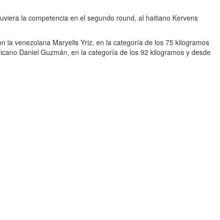
tuviera la competencia en el segundo round, al haitiano Kervens
on la venezolana Maryelis Yriz, en la categoría de los 75 kilogramos
inicano Daniel Guzmán, en la categoría de los 92 kilogramos y desde