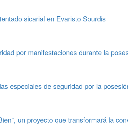
entado sicarial en Evaristo Sourdis
ridad por manifestaciones durante la poses
s especiales de seguridad por la posesión
Bien”, un proyecto que transformará la convi