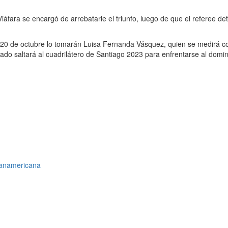
áfara se encargó de arrebatarle el triunfo, luego de que el referee de
rnes 20 de octubre lo tomarán Luisa Fernanda Vásquez, quien se medirá c
tado saltará al cuadrilátero de Santiago 2023 para enfrentarse al dom
 Panamericana