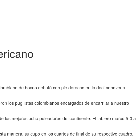
ericano
o colombiano de boxeo debutó con pie derecho en la decimonovena
eron los pugilistas colombianos encargados de encarrilar a nuestro
de los mejores ocho peleadores del continente. El tablero marcó 5-0 a
esta manera, su cupo en los cuartos de final de su respectivo cuadro.