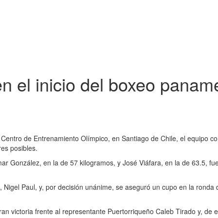
en el inicio del boxeo panam
del Centro de Entrenamiento Olímpico, en Santiago de Chile, el equip
res posibles.
mar González, en la de 57 kilogramos, y José Viáfara, en la de 63.5, fu
, Nigel Paul, y, por decisión unánime, se aseguró un cupo en la ronda 
an victoria frente al representante Puertorriqueño Caleb Tirado y, de 