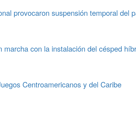
onal provocaron suspensión temporal del p
 marcha con la instalación del césped híb
Juegos Centroamericanos y del Caribe