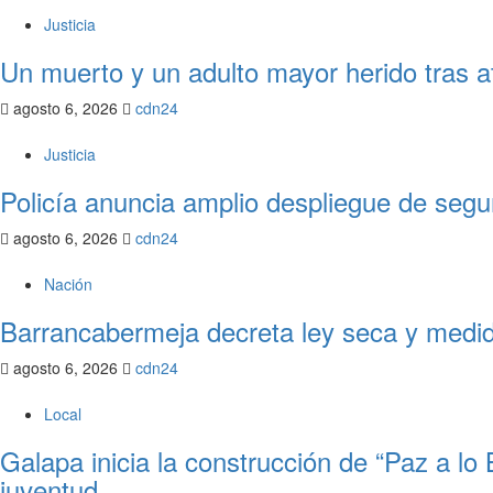
Justicia
Un muerto y un adulto mayor herido tras at
agosto 6, 2026
cdn24
Justicia
Policía anuncia amplio despliegue de segu
agosto 6, 2026
cdn24
Nación
Barrancabermeja decreta ley seca y medida
agosto 6, 2026
cdn24
Local
Galapa inicia la construcción de “Paz a lo 
juventud