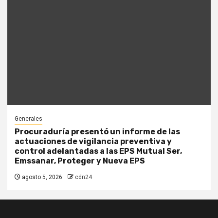
Generales
Procuraduría presentó un informe de las
actuaciones de vigilancia preventiva y
control adelantadas a las EPS Mutual Ser,
Emssanar, Proteger y Nueva EPS
agosto 5, 2026
cdn24