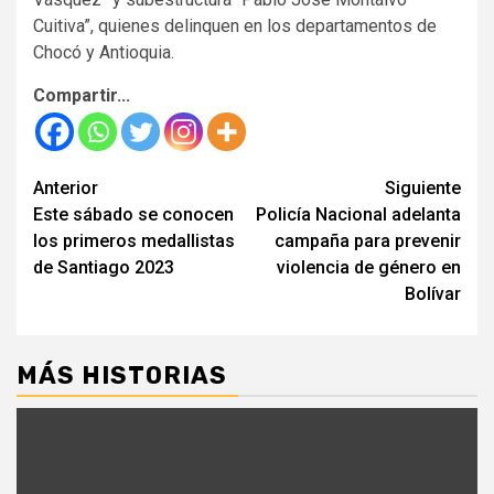
Cuitiva”, quienes delinquen en los departamentos de
Chocó y Antioquia.
Compartir...
Seguir
Anterior
Siguiente
Este sábado se conocen
Policía Nacional adelanta
leyendo
los primeros medallistas
campaña para prevenir
de Santiago 2023
violencia de género en
Bolívar
MÁS HISTORIAS