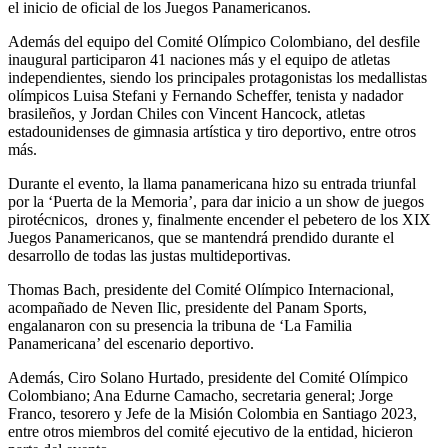
el inicio de oficial de los Juegos Panamericanos.
Además del equipo del Comité Olímpico Colombiano, del desfile
inaugural participaron 41 naciones más y el equipo de atletas
independientes, siendo los principales protagonistas los medallistas
olímpicos Luisa Stefani y Fernando Scheffer, tenista y nadador
brasileños, y Jordan Chiles con Vincent Hancock, atletas
estadounidenses de gimnasia artística y tiro deportivo, entre otros
más.
Durante el evento, la llama panamericana hizo su entrada triunfal
por la ‘Puerta de la Memoria’, para dar inicio a un show de juegos
pirotécnicos, drones y, finalmente encender el pebetero de los XIX
Juegos Panamericanos, que se mantendrá prendido durante el
desarrollo de todas las justas multideportivas.
Thomas Bach, presidente del Comité Olímpico Internacional,
acompañado de Neven Ilic, presidente del Panam Sports,
engalanaron con su presencia la tribuna de ‘La Familia
Panamericana’ del escenario deportivo.
Además, Ciro Solano Hurtado, presidente del Comité Olímpico
Colombiano; Ana Edurne Camacho, secretaria general; Jorge
Franco, tesorero y Jefe de la Misión Colombia en Santiago 2023,
entre otros miembros del comité ejecutivo de la entidad, hicieron