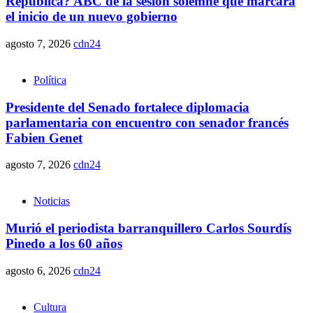
República? ABC de la sesión solemne que marcará
el inicio de un nuevo gobierno
agosto 7, 2026
cdn24
Política
Presidente del Senado fortalece diplomacia
parlamentaria con encuentro con senador francés
Fabien Genet
agosto 7, 2026
cdn24
Noticias
Murió el periodista barranquillero Carlos Sourdís
Pinedo a los 60 años
agosto 6, 2026
cdn24
Cultura