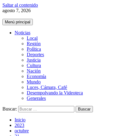
Saltar al contenido
agosto 7, 2026
Menú principal
Noticias
Local
Región
Política
Deportes
Justicia
Cultura
Nación
Economía
Mundo
Luces, Cámara, Café
Desempolvando la Videoteca
Generales
Buscar:
Inicio
2023
octubre