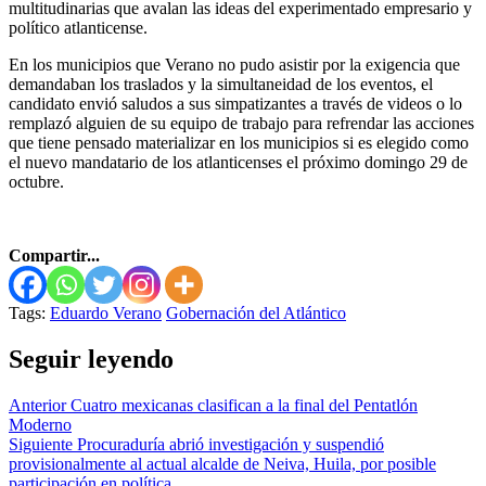
multitudinarias que avalan las ideas del experimentado empresario y
político atlanticense.
En los municipios que Verano no pudo asistir por la exigencia que
demandaban los traslados y la simultaneidad de los eventos, el
candidato envió saludos a sus simpatizantes a través de videos o lo
remplazó alguien de su equipo de trabajo para refrendar las acciones
que tiene pensado materializar en los municipios si es elegido como
el nuevo mandatario de los atlanticenses el próximo domingo 29 de
octubre.
Compartir...
Tags:
Eduardo Verano
Gobernación del Atlántico
Seguir leyendo
Anterior
Cuatro mexicanas clasifican a la final del Pentatlón
Moderno
Siguiente
Procuraduría abrió investigación y suspendió
provisionalmente al actual alcalde de Neiva, Huila, por posible
participación en política