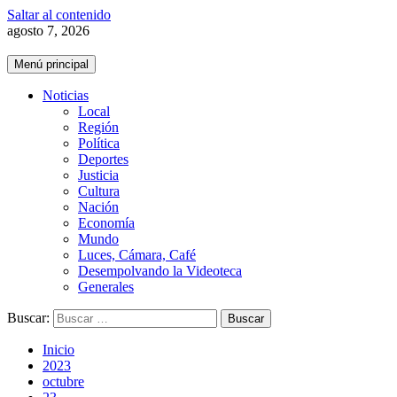
Saltar al contenido
agosto 7, 2026
Menú principal
Noticias
Local
Región
Política
Deportes
Justicia
Cultura
Nación
Economía
Mundo
Luces, Cámara, Café
Desempolvando la Videoteca
Generales
Buscar:
Inicio
2023
octubre