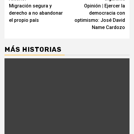
Migración segura y
Opinión | Ejercer la
leyendo
derecho a no abandonar
democracia con
el propio país
optimismo: José David
Name Cardozo
MÁS HISTORIAS