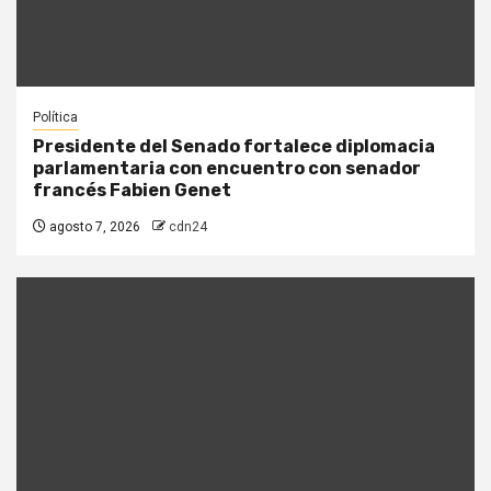
Política
Presidente del Senado fortalece diplomacia
parlamentaria con encuentro con senador
francés Fabien Genet
agosto 7, 2026
cdn24