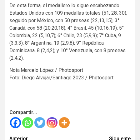
De esta forma, el medallero lo sigue encabezando
Estados Unidos con 109 medallas totales (51, 28, 30),
seguido por México, con 50 preseas (22,13,15); 3°
Canadá, con 58 (20,20,18); 4° Brasil, 45 (10,16,19); 5°
Colombia, 22 (5,10,7); 6° Chile, 23 (5,9,9); 7° Cuba, 9
(3,3,3); 8° Argentina, 19 (2,9,8); 9° República
Dominicana, 8 (2,4,2); y 10° Venezuela, con 8 preseas
(2,4,2).
Nota:Marcelo López / Photosport
Foto: Diego Alvujar/Santiago 2023 / Photosport
Compartir...
Seguir
Anterior
Siguiente