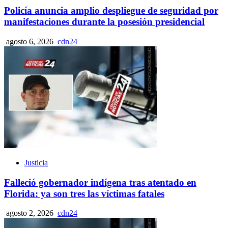
Policía anuncia amplio despliegue de seguridad por
manifestaciones durante la posesión presidencial
agosto 6, 2026
cdn24
Justicia
Falleció gobernador indígena tras atentado en
Florida: ya son tres las víctimas fatales
agosto 2, 2026
cdn24