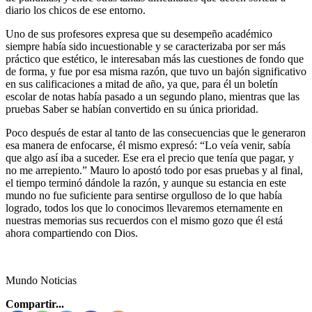
diario los chicos de ese entorno.
Uno de sus profesores expresa que su desempeño académico
siempre había sido incuestionable y se caracterizaba por ser más
práctico que estético, le interesaban más las cuestiones de fondo que
de forma, y fue por esa misma razón, que tuvo un bajón significativo
en sus calificaciones a mitad de año, ya que, para él un boletín
escolar de notas había pasado a un segundo plano, mientras que las
pruebas Saber se habían convertido en su única prioridad.
Poco después de estar al tanto de las consecuencias que le generaron
esa manera de enfocarse, él mismo expresó: “Lo veía venir, sabía
que algo así iba a suceder. Ese era el precio que tenía que pagar, y
no me arrepiento.” Mauro lo apostó todo por esas pruebas y al final,
el tiempo terminó dándole la razón, y aunque su estancia en este
mundo no fue suficiente para sentirse orgulloso de lo que había
logrado, todos los que lo conocimos llevaremos eternamente en
nuestras memorias sus recuerdos con el mismo gozo que él está
ahora compartiendo con Dios.
Mundo Noticias
Compartir...