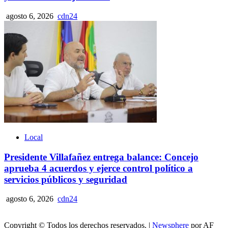
agosto 6, 2026
cdn24
Local
Presidente Villafañez entrega balance: Concejo
aprueba 4 acuerdos y ejerce control político a
servicios públicos y seguridad
agosto 6, 2026
cdn24
Copyright © Todos los derechos reservados.
|
Newsphere
por AF