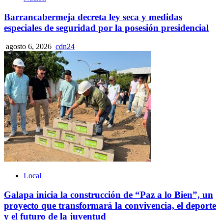
Barrancabermeja decreta ley seca y medidas
especiales de seguridad por la posesión presidencial
agosto 6, 2026
cdn24
Local
Galapa inicia la construcción de “Paz a lo Bien”, un
proyecto que transformará la convivencia, el deporte
y el futuro de la juventud