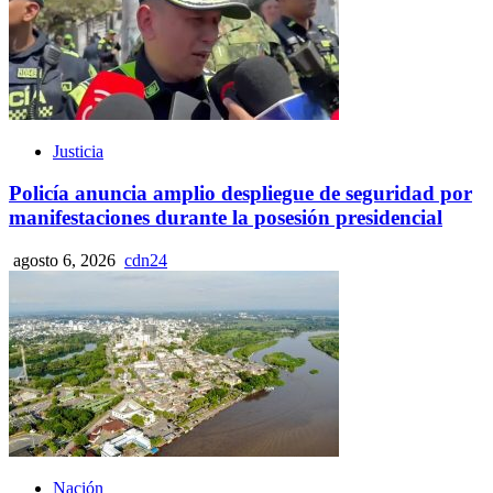
Justicia
Policía anuncia amplio despliegue de seguridad por
manifestaciones durante la posesión presidencial
agosto 6, 2026
cdn24
Nación