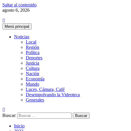
Saltar al contenido
agosto 6, 2026
Menú principal
Noticias
Local
Región
Política
Deportes
Justicia
Cultura
Nación
Economía
Mundo
Luces, Cámara, Café
Desempolvando la Videoteca
Generales
Buscar:
Inicio