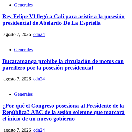
Generales
Rey Felipe VI llegó a Cali para asistir a la posesión
presidencial de Abelardo De La Espriella
agosto 7, 2026
cdn24
Generales
Bucaramanga prohíbe la circulación de motos con
parrillero por la posesión presidencial
agosto 7, 2026
cdn24
Generales
¿Por qué el Congreso posesiona al Presidente de la
República? ABC de la sesión solemne que marcará
el inicio de un nuevo gobierno
agosto 7, 2026
cdn24