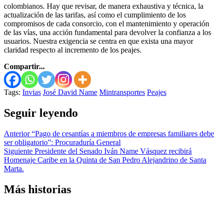
colombianos. Hay que revisar, de manera exhaustiva y técnica, la
actualización de las tarifas, así como el cumplimiento de los
compromisos de cada consorcio, con el mantenimiento y operación
de las vías, una acción fundamental para devolver la confianza a los
usuarios. Nuestra exigencia se centra en que exista una mayor
claridad respecto al incremento de los peajes.
Compartir...
Tags:
Invias
José David Name
Mintransportes
Peajes
Seguir leyendo
Anterior
“Pago de cesantías a miembros de empresas familiares debe
ser obligatorio”: Procuraduría General
Siguiente
Presidente del Senado Iván Name Vásquez recibirá
Homenaje Caribe en la Quinta de San Pedro Alejandrino de Santa
Marta.
Más historias