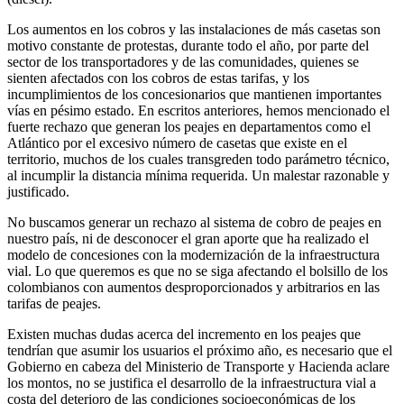
Los aumentos en los cobros y las instalaciones de más casetas son
motivo constante de protestas, durante todo el año, por parte del
sector de los transportadores y de las comunidades, quienes se
sienten afectados con los cobros de estas tarifas, y los
incumplimientos de los concesionarios que mantienen importantes
vías en pésimo estado. En escritos anteriores, hemos mencionado el
fuerte rechazo que generan los peajes en departamentos como el
Atlántico por el excesivo número de casetas que existe en el
territorio, muchos de los cuales transgreden todo parámetro técnico,
al incumplir la distancia mínima requerida. Un malestar razonable y
justificado.
No buscamos generar un rechazo al sistema de cobro de peajes en
nuestro país, ni de desconocer el gran aporte que ha realizado el
modelo de concesiones con la modernización de la infraestructura
vial. Lo que queremos es que no se siga afectando el bolsillo de los
colombianos con aumentos desproporcionados y arbitrarios en las
tarifas de peajes.
Existen muchas dudas acerca del incremento en los peajes que
tendrían que asumir los usuarios el próximo año, es necesario que el
Gobierno en cabeza del Ministerio de Transporte y Hacienda aclare
los montos, no se justifica el desarrollo de la infraestructura vial a
costa del deterioro de las condiciones socioeconómicas de los