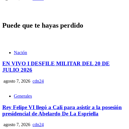
Puede que te hayas perdido
Nación
EN VIVO I DESFILE MILITAR DEL 20 DE
JULIO 2026
agosto 7, 2026
cdn24
Generales
Rey Felipe VI llegó a Cali para asistir a la posesión
presidencial de Abelardo De La Espriella
agosto 7, 2026
cdn24