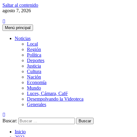
Saltar al contenido
agosto 7, 2026
Menú principal
Noticias
Local
Región
Política
Deportes
Justicia
Cultura
Nación
Economía
Mundo
Luces, Cámara, Café
Desempolvando la Videoteca
Generales
Buscar:
Inicio