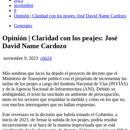
2023
noviembre
9
Opinión | Claridad con los peajes: José David Name Cardozo
Generales
Opinión | Claridad con los peajes: José
David Name Cardozo
noviembre 9, 2023
cdn24
Más sombras que luces ha dejado el proyecto de decreto que el
Ministerio de Transporte publicó con el propósito de incrementar las
tarifas de los peajes a cargo del Instituto Nacional de Vías (INVÍAS)
y de la Agencia Nacional de Infraestructura (ANI). Debido su
ambigüedad, el texto ha suscitado un ambiente de preocupación,
tanto en los sectores que respaldan la medida y como en los que no,
con muchos interrogantes que no hallan respuestas.
Este reversazo en la decisión que habría tomado el Gobierno, a
inicio de 2023, de frenar la subida de los peajes, podría resultar
inconveniente si se hace de la manera improvisada que se está