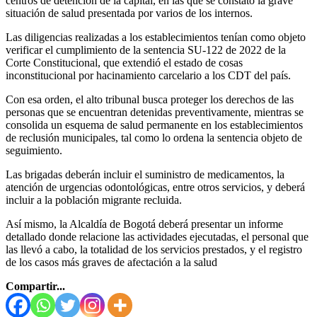
centros de detención de la capital, en las que se constató la grave
situación de salud presentada por varios de los internos.
Las diligencias realizadas a los establecimientos tenían como objeto
verificar el cumplimiento de la sentencia SU-122 de 2022 de la
Corte Constitucional, que extendió el estado de cosas
inconstitucional por hacinamiento carcelario a los CDT del país.
Con esa orden, el alto tribunal busca proteger los derechos de las
personas que se encuentran detenidas preventivamente, mientras se
consolida un esquema de salud permanente en los establecimientos
de reclusión municipales, tal como lo ordena la sentencia objeto de
seguimiento.
Las brigadas deberán incluir el suministro de medicamentos, la
atención de urgencias odontológicas, entre otros servicios, y deberá
incluir a la población migrante recluida.
Así mismo, la Alcaldía de Bogotá deberá presentar un informe
detallado donde relacione las actividades ejecutadas, el personal que
las llevó a cabo, la totalidad de los servicios prestados, y el registro
de los casos más graves de afectación a la salud
Compartir...