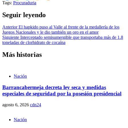
Tags:
Procuraduria
Seguir leyendo
Anterior
El hapkido puso al Valle al frente de la medallería de los
Juegos Nacionales y le dio también un oro en el amor
Siguiente
Interceptado semisumergible que transportaba más de 1.8
toneladas de clorhidrato de cocaína
Más historias
Nación
Barrancabermeja decreta ley seca y medidas
especiales de seguridad por la posesión presidencial
agosto 6, 2026
cdn24
Nación